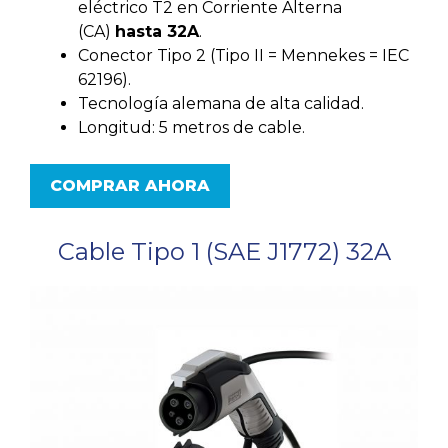
eléctrico T2 en Corriente Alterna
(CA)
hasta 32A
.
Conector Tipo 2 (Tipo II = Mennekes = IEC
62196).
Tecnología alemana de alta calidad.
Longitud: 5 metros de cable.
COMPRAR AHORA
Cable Tipo 1 (SAE J1772) 32A