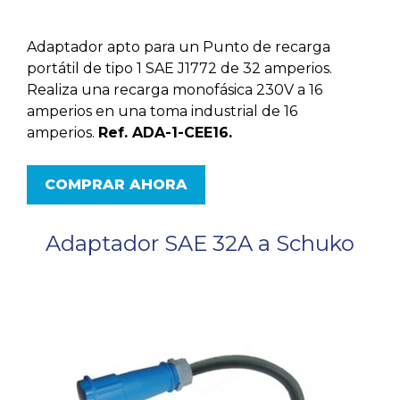
Adaptador apto para un Punto de recarga
portátil de tipo 1 SAE J1772 de 32 amperios.
Realiza una recarga monofásica 230V a 16
amperios en una toma industrial de 16
amperios.
Ref. ADA-1-CEE16.
COMPRAR AHORA
Adaptador SAE 32A a Schuko