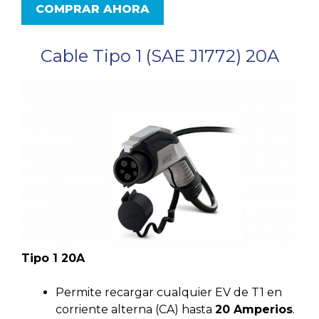
COMPRAR AHORA
Cable Tipo 1 (SAE J1772) 20A
Tipo 1 20A
Permite recargar cualquier EV de T1 en
corriente alterna (CA) hasta
20 Amperios
.