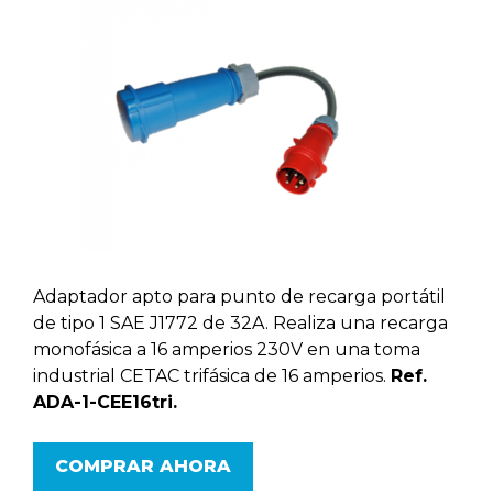
Adaptador apto para punto de recarga portátil
de tipo 1 SAE J1772 de 32A. Realiza una recarga
monofásica a 16 amperios 230V en una toma
industrial CETAC trifásica de 16 amperios.
Ref.
ADA-1-CEE16tri.
COMPRAR AHORA