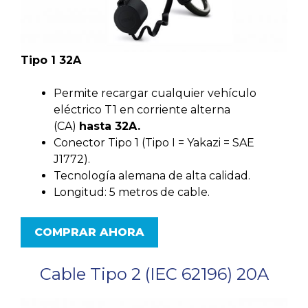
Tipo 1 32A
Permite recargar cualquier vehículo
eléctrico T1 en corriente alterna
(CA)
hasta 32A.
Conector Tipo 1 (Tipo I = Yakazi = SAE
J1772).
Tecnología alemana de alta calidad.
Longitud: 5 metros de cable.
COMPRAR AHORA
Cable Tipo 2 (IEC 62196) 20A