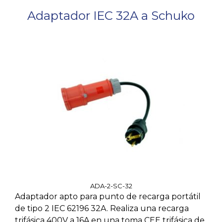
Adaptador IEC 32A a Schuko
ADA-2-SC-32
Adaptador apto para punto de recarga portátil
de tipo 2 IEC 62196 32A. Realiza una recarga
trifásica 400V a 16A en una toma CEE trifásica de