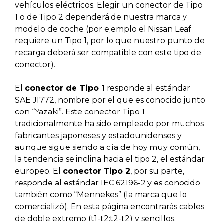
vehículos eléctricos. Elegir un conector de Tipo
1 o de Tipo 2 dependerá de nuestra marca y
modelo de coche (por ejemplo el Nissan Leaf
requiere un Tipo 1, por lo que nuestro punto de
recarga deberá ser compatible con este tipo de
conector).
El
conector de Tipo 1
responde al estándar
SAE J1772, nombre por el que es conocido junto
con “Yazaki”. Este conector Tipo 1
tradicionalmente ha sido empleado por muchos
fabricantes japoneses y estadounidenses y
aunque sigue siendo a día de hoy muy común,
la tendencia se inclina hacia el tipo 2, el estándar
europeo. El
conector Tipo 2
, por su parte,
responde al estándar IEC 62196-2 y es conocido
también como “Mennekes” (la marca que lo
comercializó). En esta página encontrarás cables
de doble extremo (t1-t2;t2-t2) y sencillos.