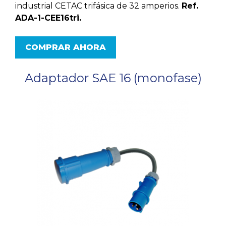
industrial CETAC trifásica de 32 amperios.
Ref.
ADA-1-CEE16tri.
COMPRAR AHORA
Adaptador SAE 16 (monofase)