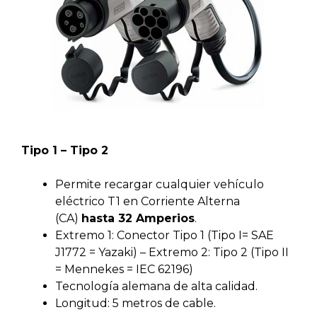
Tipo 1 – Tipo 2
Permite recargar cualquier vehículo
eléctrico T1 en Corriente Alterna
(CA)
hasta 32 Amperios
.
Extremo 1: Conector Tipo 1 (Tipo I= SAE
J1772 = Yazaki) – Extremo 2: Tipo 2 (Tipo II
= Mennekes = IEC 62196)
Tecnología alemana de alta calidad.
Longitud: 5 metros de cable.