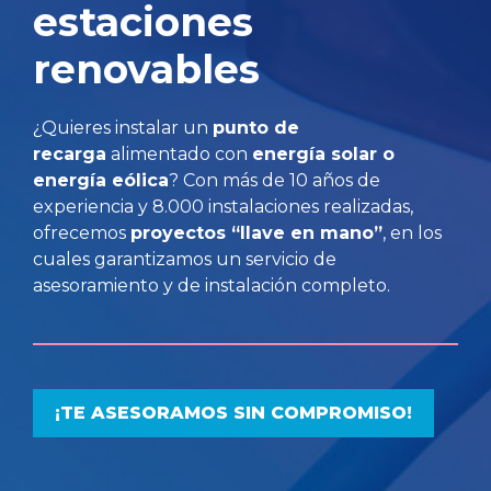
estaciones
renovables
¿Quieres instalar un
punto de
recarga
alimentado con
energía solar o
energía eólica
? Con más de 10 años de
experiencia y 8.000 instalaciones realizadas,
ofrecemos
proyectos “llave en mano”
, en los
cuales garantizamos un servicio de
asesoramiento y de instalación completo.
¡TE ASESORAMOS SIN COMPROMISO!