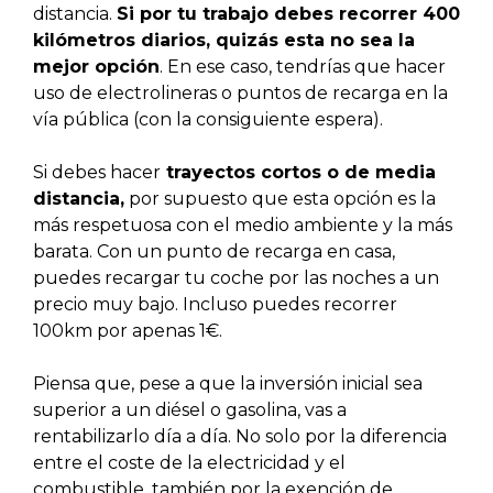
distancia.
Si por tu trabajo debes recorrer 400
kilómetros diarios, quizás esta no sea la
mejor opción
. En ese caso, tendrías que hacer
uso de electrolineras o puntos de recarga en la
vía pública (con la consiguiente espera).
Si debes hacer
trayectos cortos o de media
distancia,
por supuesto que esta opción es la
más respetuosa con el medio ambiente y la más
barata. Con un punto de recarga en casa,
puedes recargar tu coche por las noches a un
precio muy bajo. Incluso puedes recorrer
100km por apenas 1€.
Piensa que, pese a que la inversión inicial sea
superior a un diésel o gasolina, vas a
rentabilizarlo día a día. No solo por la diferencia
entre el coste de la electricidad y el
combustible, también por la exención de