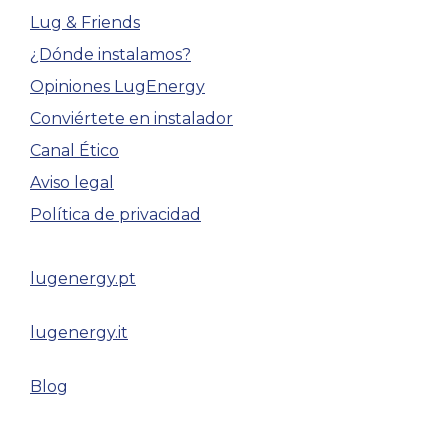
Lug & Friends
¿Dónde instalamos?
Opiniones LugEnergy
Conviértete en instalador
Canal Ético
Aviso legal
Política de privacidad
lugenergy.pt
lugenergy.it
Blog