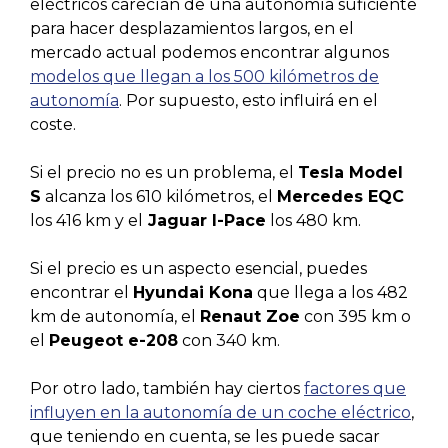
eléctricos carecían de una autonomía suficiente
para hacer desplazamientos largos, en el
mercado actual podemos encontrar algunos
modelos que llegan a los 500 kilómetros de
autonomía
. Por supuesto, esto influirá en el
coste.
Si el precio no es un problema, el
Tesla Model
S
alcanza los 610 kilómetros, el
Mercedes EQC
los 416 km y el
Jaguar I-Pace
los 480 km.
Si el precio es un aspecto esencial, puedes
encontrar el
Hyundai Kona
que llega a los 482
km de autonomía, el
Renaut Zoe
con 395 km o
el
Peugeot e-208
con 340 km.
Por otro lado, también hay ciertos
factores que
influyen en la autonomía de un coche eléctrico
,
que teniendo en cuenta, se les puede sacar