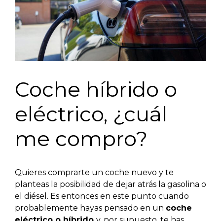
Coche híbrido o
eléctrico, ¿cuál
me compro?
Quieres comprarte un coche nuevo y te
planteas la posibilidad de dejar atrás la gasolina o
el diésel. Es entonces en este punto cuando
probablemente hayas pensado en un
coche
eléctrico o híbrido
y, por supuesto, te has