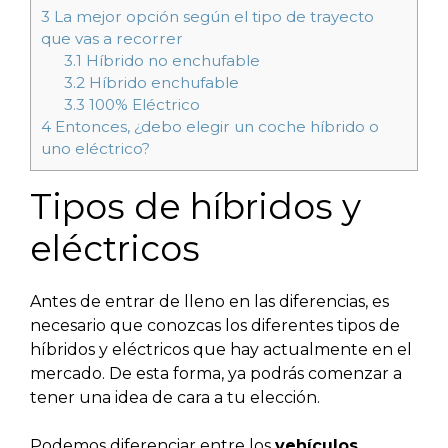
3
La mejor opción según el tipo de trayecto
que vas a recorrer
3.1
Híbrido no enchufable
3.2
Híbrido enchufable
3.3
100% Eléctrico
4
Entonces, ¿debo elegir un coche híbrido o
uno eléctrico?
Tipos de híbridos y
eléctricos
Antes de entrar de lleno en las diferencias, es
necesario que conozcas los diferentes tipos de
híbridos y eléctricos que hay actualmente en el
mercado. De esta forma, ya podrás comenzar a
tener una idea de cara a tu elección.
Podemos diferenciar entre los
vehículos