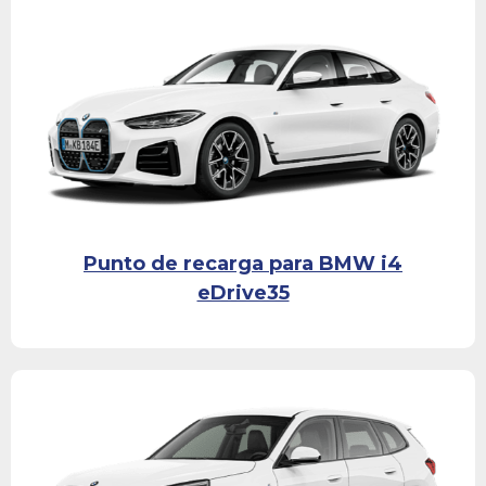
Punto de recarga para BMW i4
eDrive35