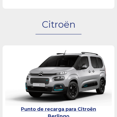
Citroën
Punto de recarga para Citroën
Berlingo