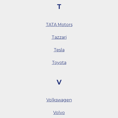
T
TATA Motors
Tazzari
Tesla
Toyota
V
Volkswagen
Volvo