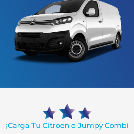
¡Carga Tu Citroen e-Jumpy Combi