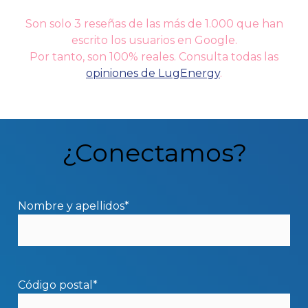
Son solo 3 reseñas de las más de 1.000 que han
escrito los usuarios en Google.
Por tanto, son 100% reales. Consulta todas las
opiniones de LugEnergy
.
¿Conectamos?
Nombre y apellidos*
Código postal*