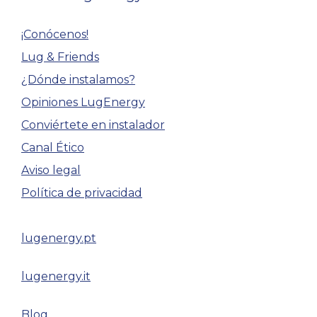
¡Conócenos!
Lug & Friends
¿Dónde instalamos?
Opiniones LugEnergy
Conviértete en instalador
Canal Ético
Aviso legal
Política de privacidad
lugenergy.pt
lugenergy.it
Blog