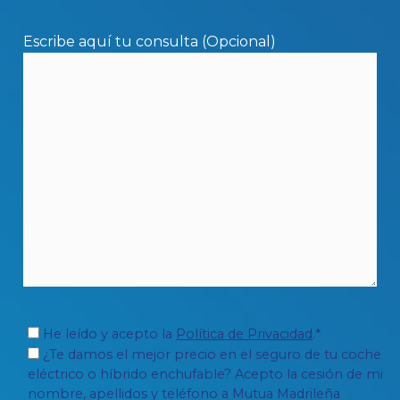
Escribe aquí tu consulta (Opcional)
He leído y acepto la
Política de Privacidad
.*
¿Te damos el mejor precio en el seguro de tu coche
eléctrico o híbrido enchufable? Acepto la cesión de mi
nombre, apellidos y teléfono a Mutua Madrileña