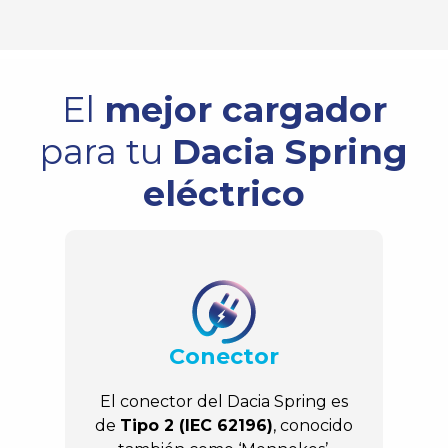
El
mejor cargador
para tu
Dacia Spring
eléctrico
Conector
El conector del Dacia Spring es
de
Tipo 2 (IEC 62196)
, conocido