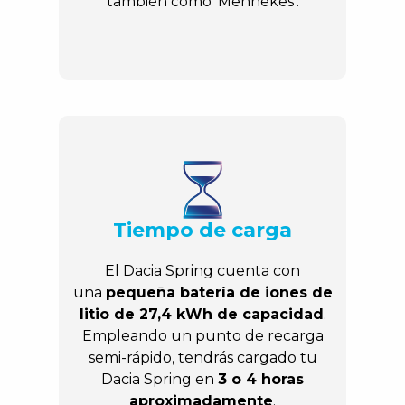
también como ‘Mennekes’.
Tiempo de carga
El Dacia Spring cuenta con
una
pequeña batería de iones de
litio de 27,4 kWh de capacidad
.
Empleando un punto de recarga
semi-rápido, tendrás cargado tu
Dacia Spring en
3 o 4 horas
aproximadamente
.