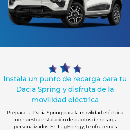
Instala un punto de recarga para tu
Dacia Spring y disfruta de la
movilidad eléctrica
Prepara tu Dacia Spring para la movilidad eléctrica
con nuestra instalación de puntos de recarga
personalizados. En LugEnergy, te ofrecemos