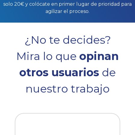
solo 20€ y colócate en primer lugar de prioridad para
agilizar el proceso.
¿No te decides?
Mira lo que
opinan
otros usuarios
de
nuestro trabajo