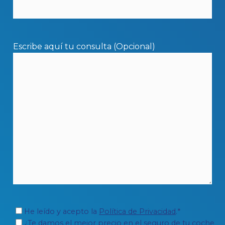
Escribe aquí tu consulta (Opcional)
He leído y acepto la
Política de Privacidad
.*
¿Te damos el mejor precio en el seguro de tu coche