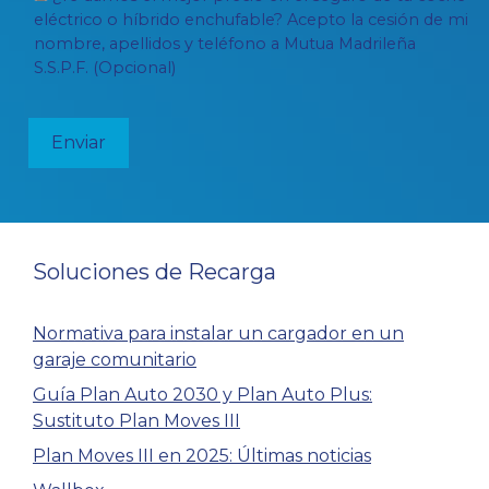
eléctrico o híbrido enchufable? Acepto la cesión de mi
nombre, apellidos y teléfono a Mutua Madrileña
S.S.P.F. (Opcional)
Soluciones de Recarga
Normativa para instalar un cargador en un
garaje comunitario
Guía Plan Auto 2030 y Plan Auto Plus:
Sustituto Plan Moves III
Plan Moves III en 2025: Últimas noticias