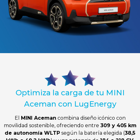
Optimiza la carga de tu MINI
Aceman con LugEnergy
El
MINI Aceman
combina diseño icónico con
movilidad sostenible, ofreciendo entre
309 y 405 km
de autonomía WLTP
según la batería elegida (
38,5