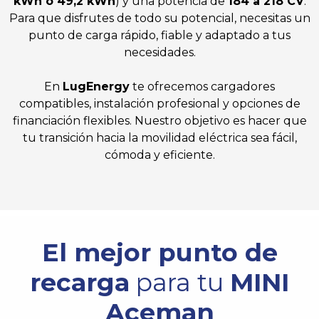
kWh o 49,2 kWh
) y una potencia de
184 a 218 CV
.
Para que disfrutes de todo su potencial, necesitas un
punto de carga rápido, fiable y adaptado a tus
necesidades.
En
LugEnergy
te ofrecemos cargadores
compatibles, instalación profesional y opciones de
financiación flexibles. Nuestro objetivo es hacer que
tu transición hacia la movilidad eléctrica sea fácil,
cómoda y eficiente.
El mejor punto de
recarga
para tu
MINI
Aceman