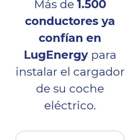
Más de
1.500
conductores ya
confían en
LugEnergy
para
instalar el cargador
de su coche
eléctrico.