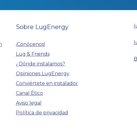
l
Sobre LugEnergy
l
n
¡Conócenos!
Lug & Friends
B
¿Dónde instalamos?
Opiniones LugEnergy
Conviértete en instalador
Canal Ético
Aviso legal
Política de privacidad