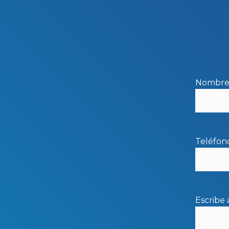
Nombre 
Teléfon
Escribe 