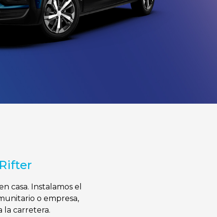
Rifter
n casa. Instalamos el
munitario o empresa,
 la carretera.