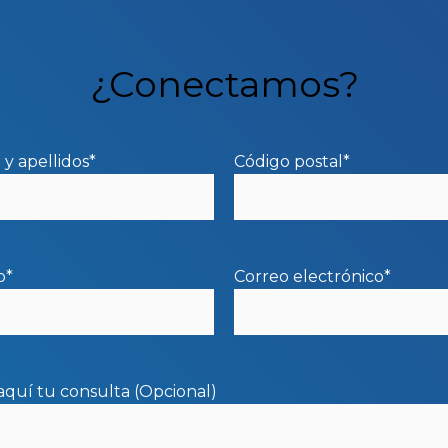
¿Conectamos?
y apellidos*
Código postal*
o*
Correo electrónico*
aquí tu consulta (Opcional)