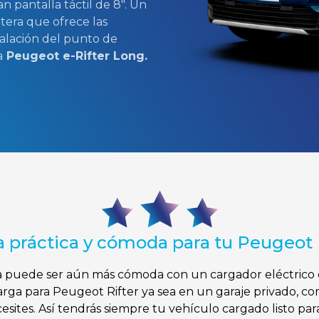
 pantalla táctil de 8″. Un
tera que ofrece las
talación del punto de
a
Peugeot e-Rifter Long.
 práctica y cómoda para tu Peugeot 
ca puede ser aún más cómoda con un cargador eléctrico e
rga para Peugeot Rifter ya sea en un garaje privado, co
sites. Así tendrás siempre tu vehículo cargado listo para