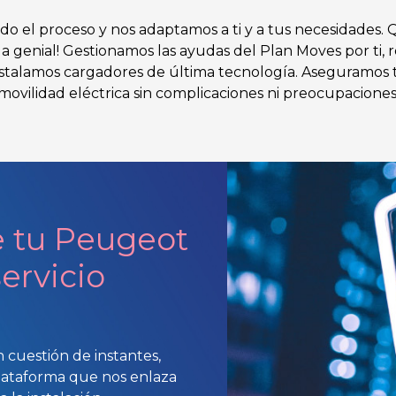
do el proceso y nos adaptamos a ti y a tus necesidades.
s da genial! Gestionamos las ayudas del Plan Moves por ti, 
instalamos cargadores de última tecnología. Aseguramos 
movilidad eléctrica sin complicaciones ni preocupaciones
e tu Peugeot
servicio
n cuestión de instantes,
plataforma que nos enlaza