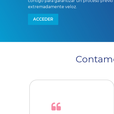
contigo para garantizar un proceso previo a
extremadamente veloz.
ACCEDER
Contamo