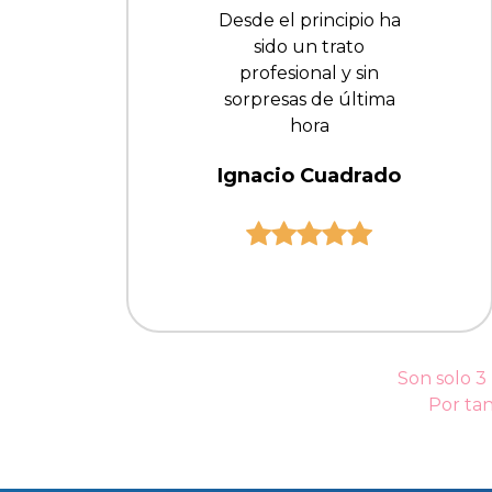
Desde el principio ha
sido un trato
profesional y sin
sorpresas de última
hora
Ignacio Cuadrado
Son solo 3
Por tan