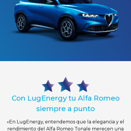
Con LugEnergy tu Alfa Romeo
siempre a punto
«En LugEnergy, entendemos que la elegancia y el
rendimiento del Alfa Romeo Tonale merecen una