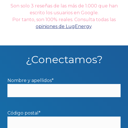
Son solo 3 reseñas de las más de 1.000 que han
escrito los usuarios en Google.
Por tanto, son 100% reales. Consulta todas las
opiniones de LugEnergy
.
¿Conectamos?
Nombre y apellidos*
Código postal*