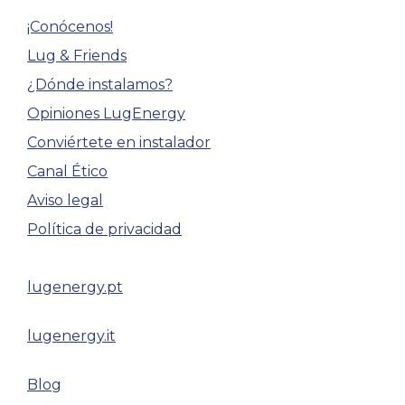
¡Conócenos!
Lug & Friends
¿Dónde instalamos?
Opiniones LugEnergy
Conviértete en instalador
Canal Ético
Aviso legal
Política de privacidad
lugenergy.pt
lugenergy.it
Blog