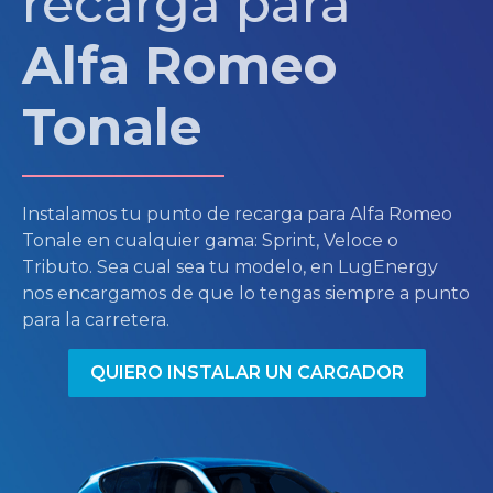
recarga para
Alfa Romeo
Tonale
Instalamos tu punto de recarga para Alfa Romeo
Tonale en cualquier gama: Sprint, Veloce o
Tributo. Sea cual sea tu modelo, en LugEnergy
nos encargamos de que lo tengas siempre a punto
para la carretera.
QUIERO INSTALAR UN CARGADOR