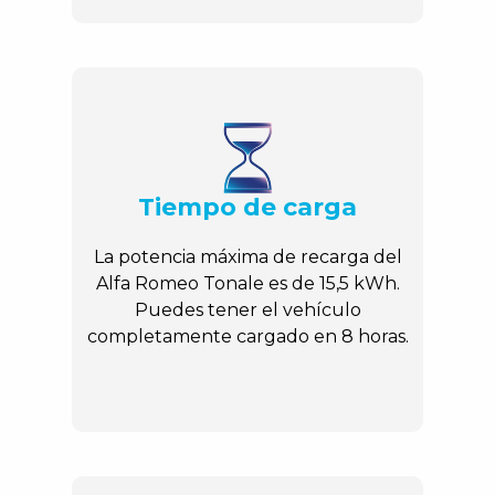
Tiempo de carga
La potencia máxima de recarga del
Alfa Romeo Tonale es de 15,5 kWh.
Puedes tener el vehículo
completamente cargado en 8 horas.