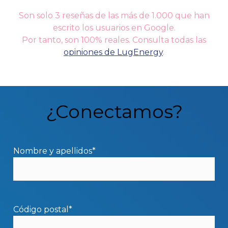
Son solo 3 reseñas de las más de 1.000 que han
escrito los usuarios en Google.
Por tanto, son 100% reales. Consulta todas las
opiniones de LugEnergy
.
¿Conectamos?
Nombre y apellidos*
Código postal*