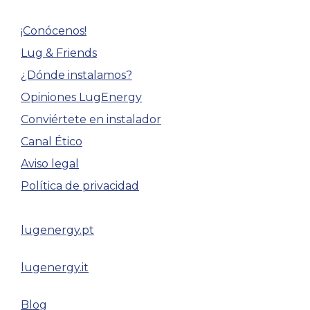
¡Conócenos!
Lug & Friends
¿Dónde instalamos?
Opiniones LugEnergy
Conviértete en instalador
Canal Ético
Aviso legal
Política de privacidad
lugenergy.pt
lugenergy.it
Blog