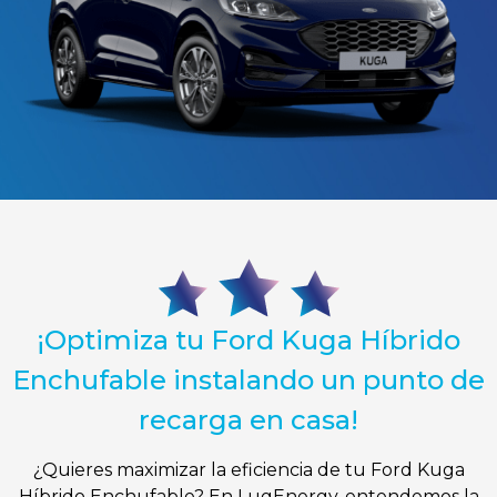
¡Optimiza tu Ford Kuga Híbrido
Enchufable instalando un punto de
recarga en casa!
¿Quieres maximizar la eficiencia de tu Ford Kuga
Híbrido Enchufable? En LugEnergy, entendemos la