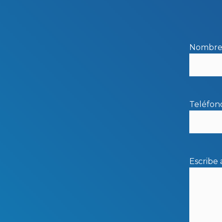
Nombre 
Teléfon
Escribe 