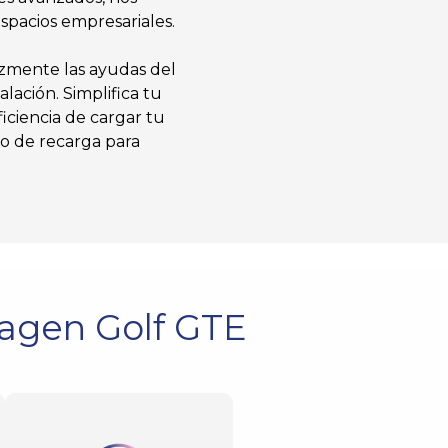
spacios empresariales.
azmente las ayudas del
ación. Simplifica tu
iciencia de cargar tu
to de recarga para
agen Golf GTE