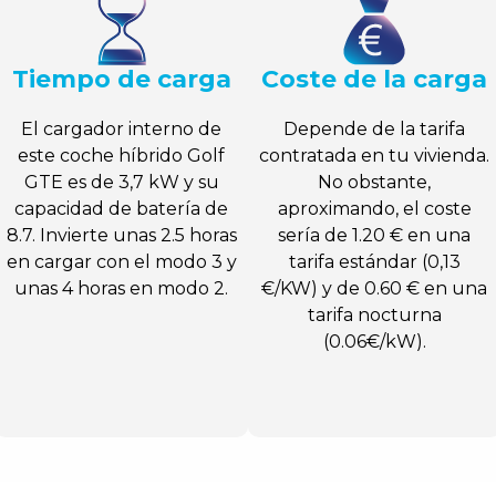
Tiempo de carga
Coste de la carga
El cargador interno de
Depende de la tarifa
este coche híbrido Golf
contratada en tu vivienda.
GTE es de 3,7 kW y su
No obstante,
capacidad de batería de
aproximando, el coste
8.7. Invierte unas 2.5 horas
sería de 1.20 € en una
en cargar con el modo 3 y
tarifa estándar (0,13
unas 4 horas en modo 2.
€/KW) y de 0.60 € en una
tarifa nocturna
(0.06€/kW).