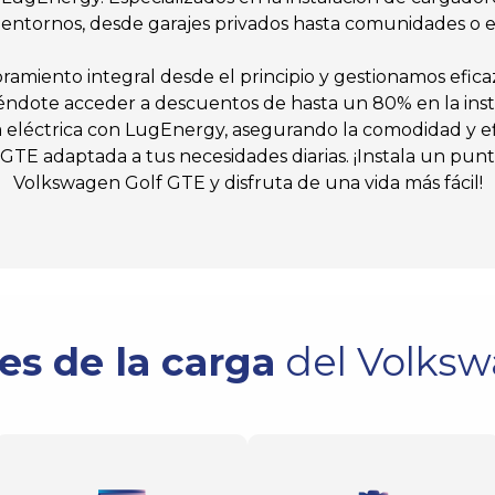
 entornos, desde garajes privados hasta comunidades o e
amiento integral desde el principio y gestionamos efic
éndote acceder a descuentos de hasta un 80% en la instal
 eléctrica con LugEnergy, asegurando la comodidad y ef
TE adaptada a tus necesidades diarias. ¡Instala un pun
Volkswagen Golf GTE y disfruta de una vida más fácil!
es de la carga
del Volksw