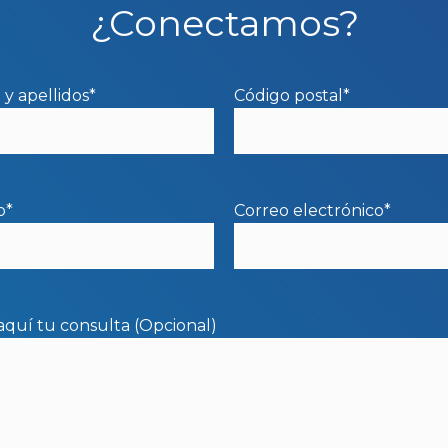
¿Conectamos?
y apellidos*
Código postal*
o*
Correo electrónico*
aquí tu consulta (Opcional)