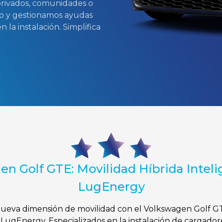
privados, comunidades o
o y gestionamos ayudas
la instalación. Simplifica
n Golf GTE: Movilidad Híbrida Intel
LugEnergy
eva dimensión de movilidad con el Volkswagen Golf G
LugEnergy. Especializados en la instalación de cargador