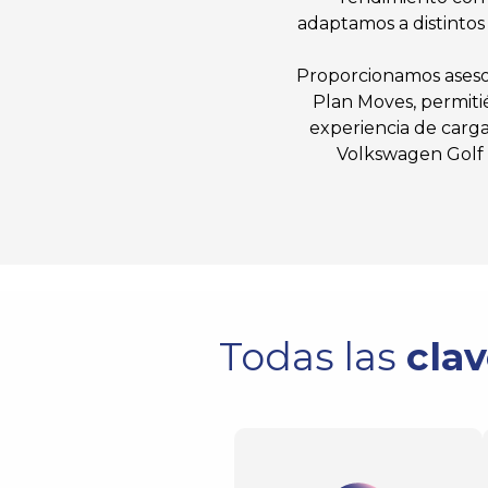
adaptamos a distintos
Proporcionamos asesor
Plan Moves, permiti
experiencia de carga
Volkswagen Golf G
Todas las
clav