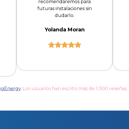
recomendáremos para
futuras instalaciones sin
dudarlo.
Yolanda Moran
LugEnergy
. Los usuarios han escrito más de 1.000 reseñas.