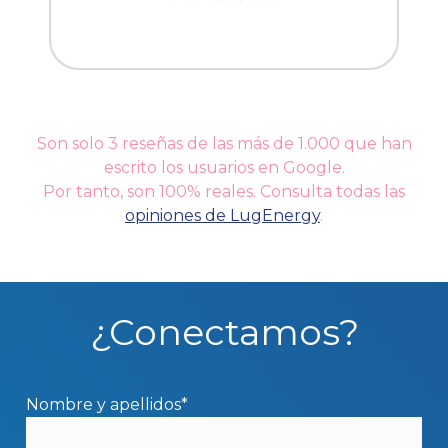
Son solo 3 reseñas de las más de 1.000 que han
escrito los usuarios en Google.
Por tanto, son 100% reales. Consulta todas las
opiniones de LugEnergy
.
¿Conectamos?
Nombre y apellidos*