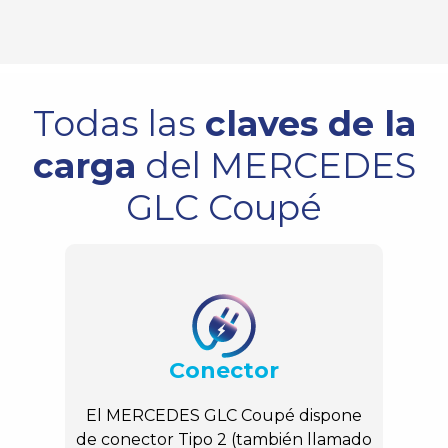
Todas las
claves de la
carga
del MERCEDES
GLC Coupé
Conector
El MERCEDES GLC Coupé dispone
de conector Tipo 2 (también llamado