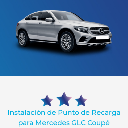
Instalación de Punto de Recarga
para Mercedes GLC Coupé