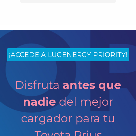
¡ACCEDE A LUGENERGY PRIORITY!
Disfruta
antes que
nadie
del mejor
cargador para tu
Toyota Prius