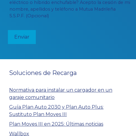
eléctrico o híbrido enchufable? Acepto la cesión de mi
nombre, apellidos y teléfono a Mutua Madrileña
S.S.P.F. (Opcional)
Soluciones de Recarga
Normativa para instalar un cargador en un
garaje comunitario
Guía Plan Auto 2030 y Plan Auto Plus:
Sustituto Plan Moves III
Plan Moves III en 2025: Últimas noticias
Wallbox