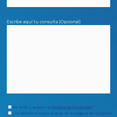
Escribe aquí tu consulta (Opcional)
He leído y acepto la
Política de Privacidad
.*
¿Te damos el mejor precio en el seguro de tu coche