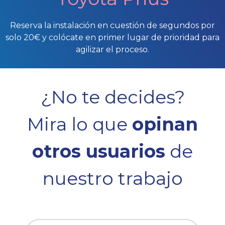
Reserva la instalación en cuestión de segundos por
solo 20€ y colócate en primer lugar de prioridad para
agilizar el proceso.
¿No te decides?
Mira lo que
opinan
otros usuarios
de
nuestro trabajo