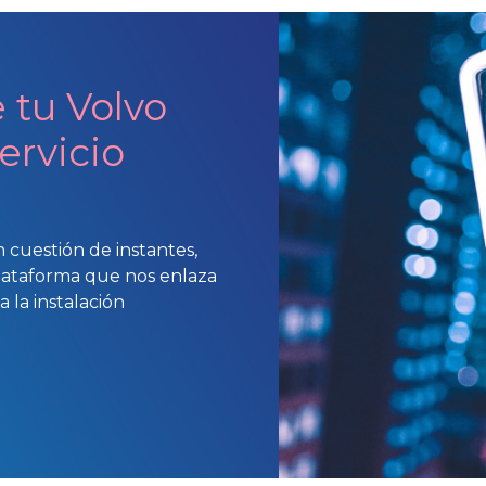
e tu Volvo
ervicio
n cuestión de instantes,
plataforma que nos enlaza
 la instalación