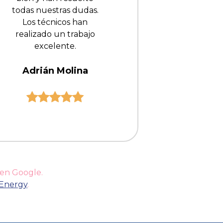
todas nuestras dudas.
Los técnicos han
realizado un trabajo
excelente.
Adrián Molina
 en Google.
gEnergy
.