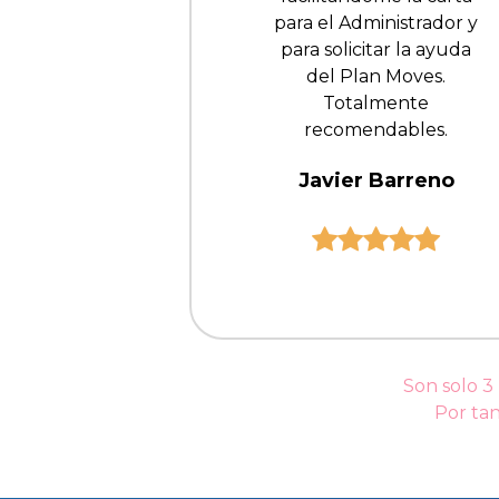
para el Administrador y
para solicitar la ayuda
del Plan Moves.
Totalmente
recomendables.
Javier Barreno
Son solo 3
Por tan