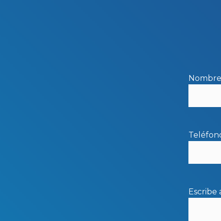
Nombre 
Teléfon
Escribe 