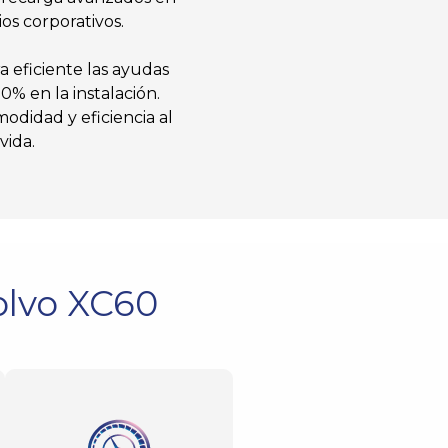
os corporativos.
 eficiente las ayudas
% en la instalación.
odidad y eficiencia al
vida.
olvo XC60