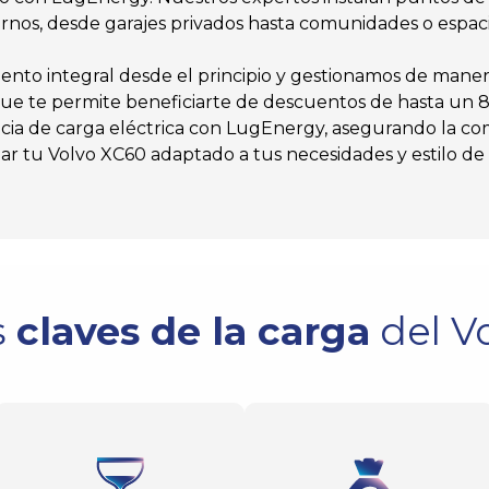
rnos, desde garajes privados hasta comunidades o espaci
nto integral desde el principio y gestionamos de manera
que te permite beneficiarte de descuentos de hasta un 80
ncia de carga eléctrica con LugEnergy, asegurando la com
ar tu Volvo XC60 adaptado a tus necesidades y estilo de 
s
claves de la carga
del V