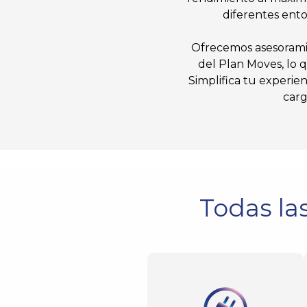
diferentes ento
Ofrecemos asesoramie
del Plan Moves, lo 
Simplifica tu experie
carg
Todas la