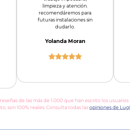
limpieza y atención.
recomendáremos para
futuras instalaciones sin
dudarlo.
Yolanda Moran
 reseñas de las más de 1.000 que han escrito los usuarios
to, son 100% reales. Consulta todas las
opiniones de Lu