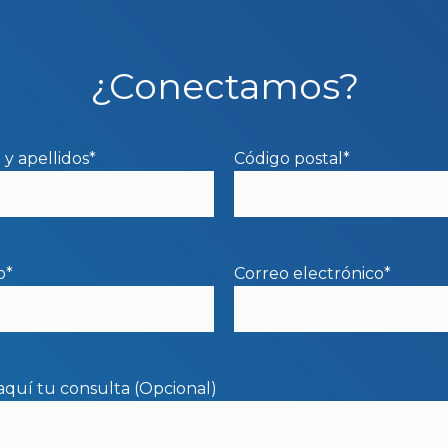
¿Conectamos?
y apellidos*
Código postal*
o*
Correo electrónico*
aquí tu consulta (Opcional)