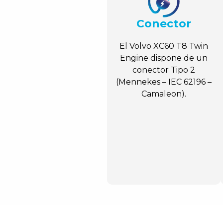
Conector
El Volvo XC60 T8 Twin
Engine dispone de un
conector Tipo 2
(Mennekes – IEC 62196 –
Camaleon).