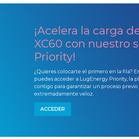
¡Acelera la carga d
XC60 con nuestro s
Priority!
¿Quieres colocarte el primero en la fila? E
puedes acceder a LugEnergy Priority, la 
contigo para garantizar un proceso previo a
extremadamente veloz.
ACCEDER