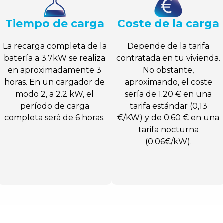
Tiempo de carga
Coste de la carga
La recarga completa de la
Depende de la tarifa
batería a 3.7kW se realiza
contratada en tu vivienda.
en aproximadamente 3
No obstante,
horas. En un cargador de
aproximando, el coste
modo 2, a 2.2 kW, el
sería de 1.20 € en una
período de carga
tarifa estándar (0,13
completa será de 6 horas.
€/KW) y de 0.60 € en una
tarifa nocturna
(0.06€/kW).