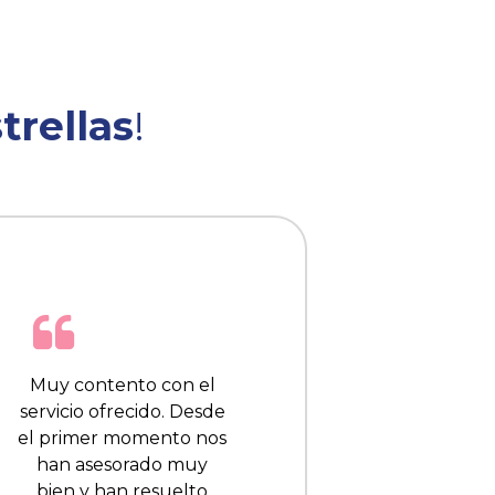
trellas
!
Muy contento con el
servicio ofrecido. Desde
el primer momento nos
han asesorado muy
bien y han resuelto