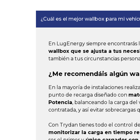
¿Cuál es el mejor wallbox para mi vehíc
En LugEnergy siempre encontrarás la
wallbox que se ajusta a tus nece
también a tus circunstancias personales
¿Me recomendáis algún wa
En la mayoría de instalaciones realiz
punto de recarga diseñado con
mate
Potencia
, balanceando la carga del
contratada, y así evitar sobrecargas 
Con Trydan tienes todo el control d
monitorizar la carga en tiempo re
ser el primer y
único cargador con 