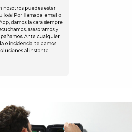
n nosotros puedes estar
ilo/a! Por llamada, email o
pp, damos la cara siempre.
scuchamos, asesoramos y
pañamos. Ante cualquier
a o incidencia, te damos
soluciones al instante.