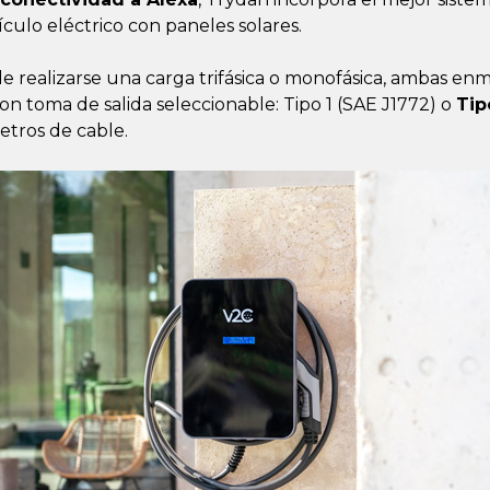
culo eléctrico con paneles solares.
realizarse una carga trifásica o monofásica, ambas enma
n toma de salida seleccionable: Tipo 1 (SAE J1772) o
Tip
tros de cable.