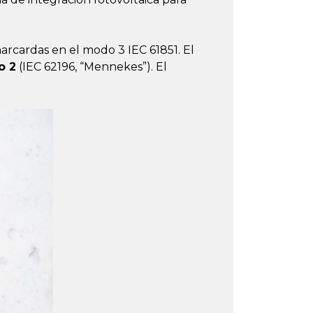
rcardas en el modo 3 IEC 61851. El
o 2
(IEC 62196, “Mennekes”). El