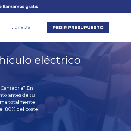
Conectar
PEDIR PRESUPUESTO
hículo eléctrico
 Cantabria? En
nto antes de tu
orma totalmente
el 80% del coste