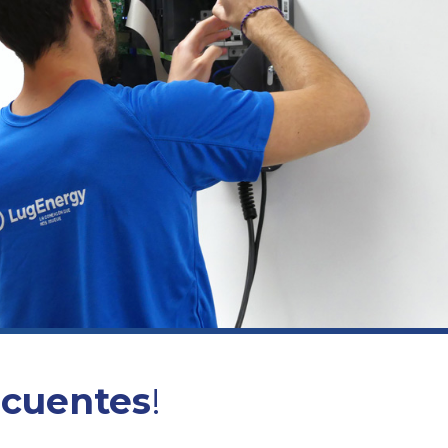
ecuentes
!