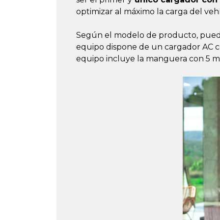
optimizar al máximo la carga del vehí
Según el modelo de producto, puede 
equipo dispone de un cargador AC co
equipo incluye la manguera con 5 me