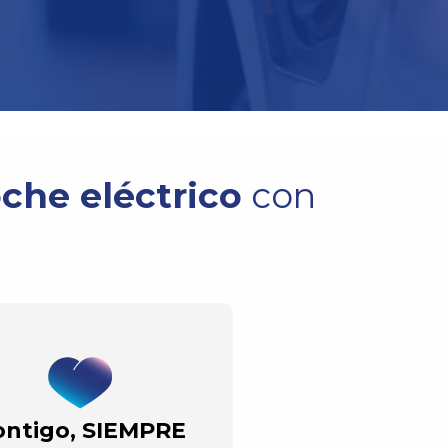
oche eléctrico
con
ontigo, SIEMPRE