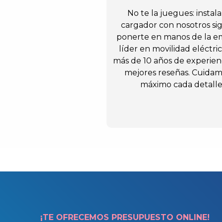
No te la juegues: instala
cargador con nosotros sig
ponerte en manos de la e
líder en movilidad eléctri
más de 10 años de experienc
mejores reseñas. Cuidam
máximo cada detalle
¡TE OFRECEMOS PRESUPUESTO ONLINE!