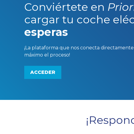
Conviértete en
Prior
cargar tu coche elé
esperas
¡La plataforma que nos conecta directamente c
máximo el proceso!
ACCEDER
¡Respon