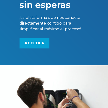
sin esperas
¡La plataforma que nos conecta
directamente contigo para
simplificar al máximo el proceso!
ACCEDER