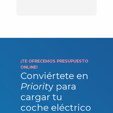
¡TE OFRECEMOS PRESUPUESTO
ONLINE!
Conviértete en
Priorit
y para
cargar tu
coche eléctrico