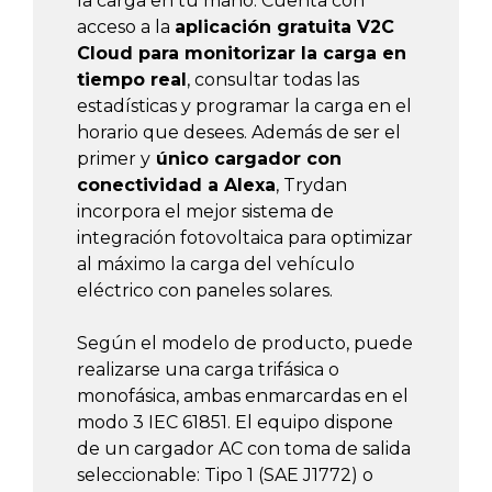
la carga en tu mano. Cuenta con
acceso a la
aplicación gratuita V2C
Cloud para monitorizar la carga en
tiempo real
, consultar todas las
estadísticas y programar la carga en el
horario que desees. Además de ser el
primer y
único cargador con
conectividad a Alexa
, Trydan
incorpora el mejor sistema de
integración fotovoltaica para optimizar
al máximo la carga del vehículo
eléctrico con paneles solares.
Según el modelo de producto, puede
realizarse una carga trifásica o
monofásica, ambas enmarcardas en el
modo 3 IEC 61851. El equipo dispone
de un cargador AC con toma de salida
seleccionable: Tipo 1 (SAE J1772) o