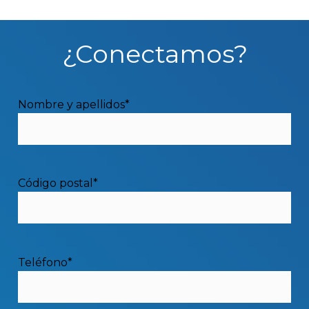
¿Conectamos?
Nombre y apellidos*
Código postal*
3. Esquema individual con un
contador para cada estación de
Teléfono*
recarga.
Nuevo contador para punto de