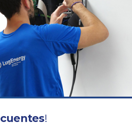
ecuentes
!