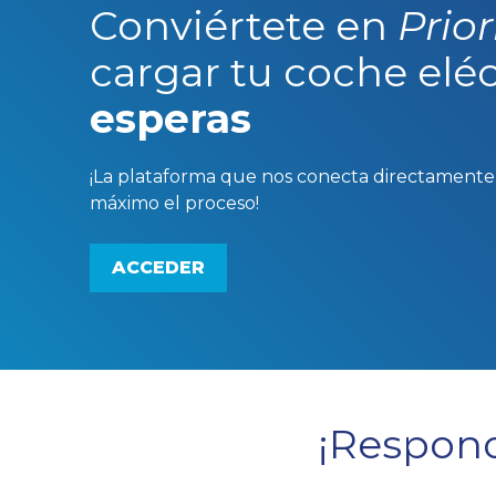
Conviértete en
Prior
cargar tu coche elé
esperas
¡La plataforma que nos conecta directamente c
máximo el proceso!
ACCEDER
¡Respon