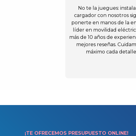
No te la juegues: instala
cargador con nosotros sig
ponerte en manos de la e
líder en movilidad eléctri
más de 10 años de experienc
mejores reseñas. Cuidam
máximo cada detalle
¡TE OFRECEMOS PRESUPUESTO ONLINE!