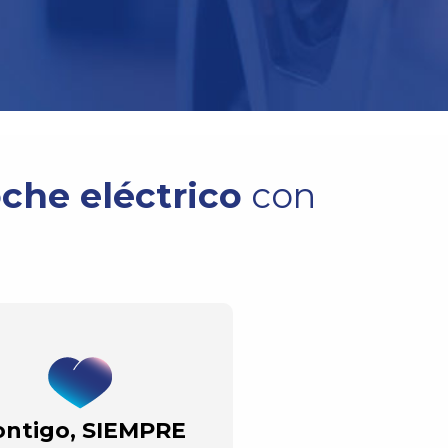
oche eléctrico
con
ontigo, SIEMPRE