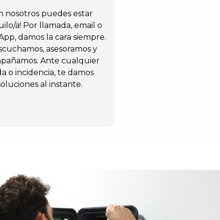
n nosotros puedes estar
ilo/a! Por llamada, email o
pp, damos la cara siempre.
scuchamos, asesoramos y
pañamos. Ante cualquier
a o incidencia, te damos
soluciones al instante.