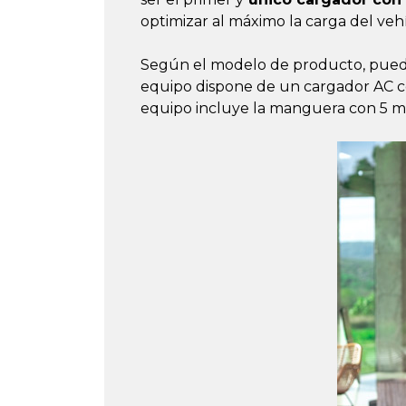
optimizar al máximo la carga del vehí
Según el modelo de producto, puede 
equipo dispone de un cargador AC co
equipo incluye la manguera con 5 me