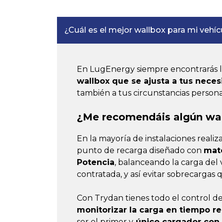
¿Cuál es el mejor wallbox para mi vehíc
En LugEnergy siempre encontrarás la
wallbox que se ajusta a tus nece
también a tus circunstancias personales
¿Me recomendáis algún wa
En la mayoría de instalaciones realiz
punto de recarga diseñado con
mate
Potencia
, balanceando la carga del
contratada, y así evitar sobrecargas 
Con Trydan tienes todo el control d
monitorizar la carga en tiempo re
ser el primer y
único cargador con 