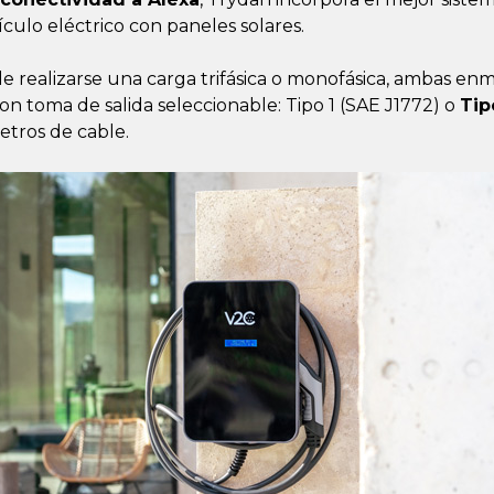
culo eléctrico con paneles solares.
realizarse una carga trifásica o monofásica, ambas enma
n toma de salida seleccionable: Tipo 1 (SAE J1772) o
Tip
tros de cable.