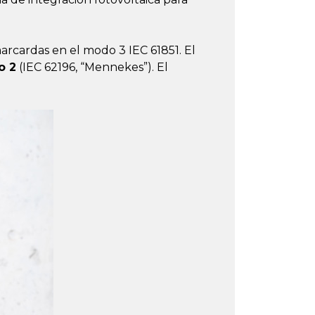
rcardas en el modo 3 IEC 61851. El
o 2
(IEC 62196, “Mennekes”). El