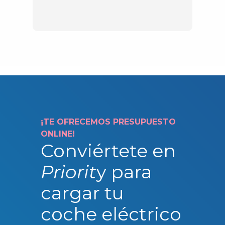
¡TE OFRECEMOS PRESUPUESTO
ONLINE!
Conviértete en
Priorit
y para
cargar tu
coche eléctrico