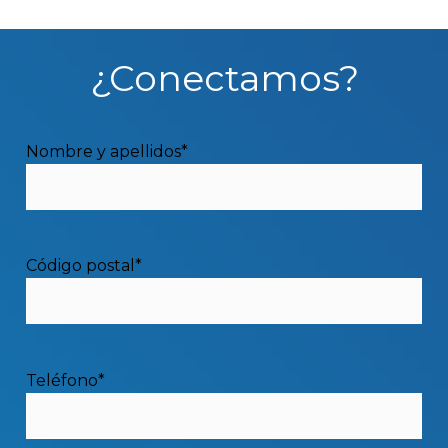
¿Conectamos?
Nombre y apellidos*
Código postal*
3. Esquema individual con un
contador para cada estación de
Teléfono*
recarga.
Nuevo contador para punto de