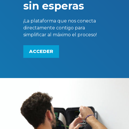
sin esperas
¡La plataforma que nos conecta
directamente contigo para
simplificar al máximo el proceso!
ACCEDER