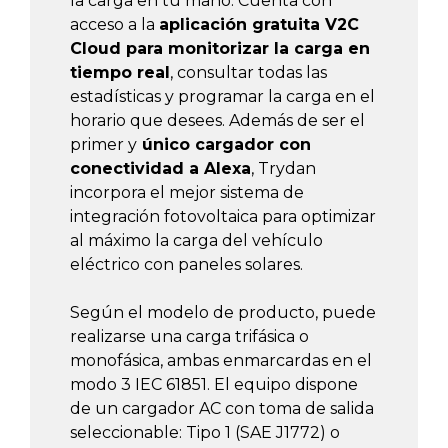
la carga en tu mano. Cuenta con
acceso a la
aplicación gratuita V2C
Cloud para monitorizar la carga en
tiempo real
, consultar todas las
estadísticas y programar la carga en el
horario que desees. Además de ser el
primer y
único cargador con
conectividad a Alexa
, Trydan
incorpora el mejor sistema de
integración fotovoltaica para optimizar
al máximo la carga del vehículo
eléctrico con paneles solares.
Según el modelo de producto, puede
realizarse una carga trifásica o
monofásica, ambas enmarcardas en el
modo 3 IEC 61851. El equipo dispone
de un cargador AC con toma de salida
seleccionable: Tipo 1 (SAE J1772) o