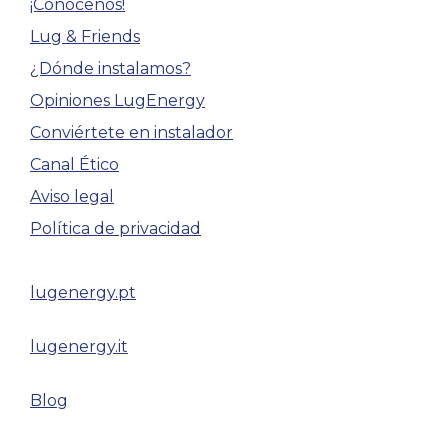
¡Conócenos!
Lug & Friends
¿Dónde instalamos?
Opiniones LugEnergy
Conviértete en instalador
Canal Ético
Aviso legal
Política de privacidad
lugenergy.pt
lugenergy.it
Blog