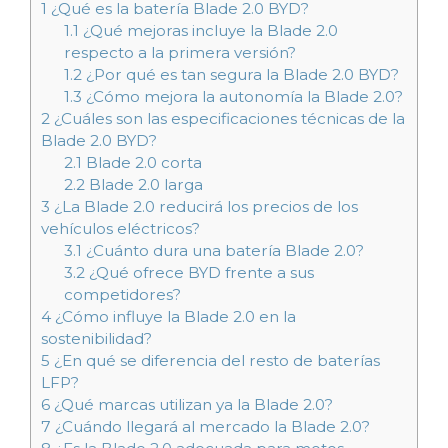
1
¿Qué es la batería Blade 2.0 BYD?
1.1
¿Qué mejoras incluye la Blade 2.0
respecto a la primera versión?
1.2
¿Por qué es tan segura la Blade 2.0 BYD?
1.3
¿Cómo mejora la autonomía la Blade 2.0?
2
¿Cuáles son las especificaciones técnicas de la
Blade 2.0 BYD?
2.1
Blade 2.0 corta
2.2
Blade 2.0 larga
3
¿La Blade 2.0 reducirá los precios de los
vehículos eléctricos?
3.1
¿Cuánto dura una batería Blade 2.0?
3.2
¿Qué ofrece BYD frente a sus
competidores?
4
¿Cómo influye la Blade 2.0 en la
sostenibilidad?
5
¿En qué se diferencia del resto de baterías
LFP?
6
¿Qué marcas utilizan ya la Blade 2.0?
7
¿Cuándo llegará al mercado la Blade 2.0?