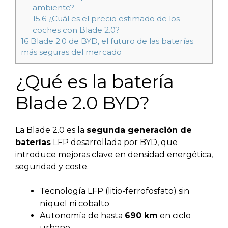
ambiente?
15.6
¿Cuál es el precio estimado de los
coches con Blade 2.0?
16
Blade 2.0 de BYD, el futuro de las baterías
más seguras del mercado
¿Qué es la batería
Blade 2.0 BYD?
La Blade 2.0 es la
segunda generación de
baterías
LFP desarrollada por BYD, que
introduce mejoras clave en densidad energética,
seguridad y coste.
Tecnología LFP (litio-ferrofosfato) sin
níquel ni cobalto
Autonomía de hasta
690 km
en ciclo
urbano