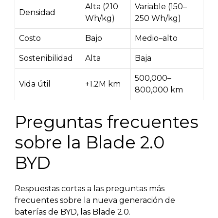
Alta (210
Variable (150–
Densidad
Wh/kg)
250 Wh/kg)
Costo
Bajo
Medio–alto
Sostenibilidad
Alta
Baja
500,000–
Vida útil
+1.2M km
800,000 km
Preguntas frecuentes
sobre la Blade 2.0
BYD
Respuestas cortas a las preguntas más
frecuentes sobre la nueva generación de
baterías de BYD, las Blade 2.0.