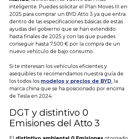
inteligente. Puedes solicitar el Plan Moves III en
2025 para comprar un BYD Atto 3 ya que entra
dentro de las especificaciones básicas de estas
ayudas del gobierno que se han extendido
hasta finales de 2025 y con las que puedes
conseguir hasta 7.500 € por la compra de un
nuevo vehículo de bajo consumo.
Si te interesan los vehículos eficientes y
asequibles te recomendamos nuestra guía de
los todos los
modelos y precios de BYD
, la
marca china que se ha posicionado por encima
de Tesla en 2024.
DGT y distintivo 0
Emisiones del Atto 3
El
distintivo ambiental 0 Emisiones
otorgado