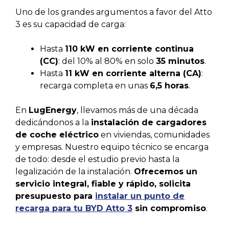
Uno de los grandes argumentos a favor del Atto
3 es su capacidad de carga:
Hasta
110 kW en corriente continua
(CC)
: del 10% al 80% en solo
35 minutos
.
Hasta
11 kW en corriente alterna (CA)
:
recarga completa en unas
6,5 horas
.
En
LugEnergy
, llevamos más de una década
dedicándonos a la
instalación de cargadores
de coche eléctrico
en viviendas, comunidades
y empresas. Nuestro equipo técnico se encarga
de todo: desde el estudio previo hasta la
legalización de la instalación.
Ofrecemos un
servicio integral, fiable y rápido, solicita
presupuesto para
instalar un punto de
recarga para tu BYD Atto 3
sin compromiso
.