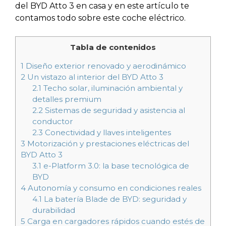
del BYD Atto 3 en casa y en este artículo te
contamos todo sobre este coche eléctrico.
Tabla de contenidos
1
Diseño exterior renovado y aerodinámico
2
Un vistazo al interior del BYD Atto 3
2.1
Techo solar, iluminación ambiental y
detalles premium
2.2
Sistemas de seguridad y asistencia al
conductor
2.3
Conectividad y llaves inteligentes
3
Motorización y prestaciones eléctricas del
BYD Atto 3
3.1
e-Platform 3.0: la base tecnológica de
BYD
4
Autonomía y consumo en condiciones reales
4.1
La batería Blade de BYD: seguridad y
durabilidad
5
Carga en cargadores rápidos cuando estés de