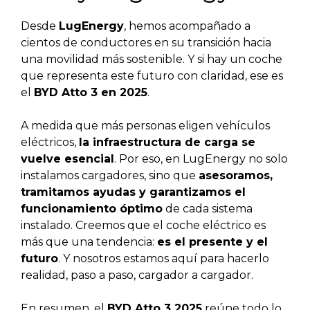
Desde
LugEnergy
, hemos acompañado a
cientos de conductores en su transición hacia
una movilidad más sostenible. Y si hay un coche
que representa este futuro con claridad, ese es
el
BYD Atto 3 en 2025
.
A medida que más personas eligen vehículos
eléctricos,
la infraestructura de carga se
vuelve esencial
. Por eso, en LugEnergy no solo
instalamos cargadores, sino que
asesoramos,
tramitamos ayudas y garantizamos el
funcionamiento óptimo
de cada sistema
instalado. Creemos que el coche eléctrico es
más que una tendencia:
es el presente y el
futuro
. Y nosotros estamos aquí para hacerlo
realidad, paso a paso, cargador a cargador.
En resumen, el
BYD Atto 3 2025
reúne todo lo