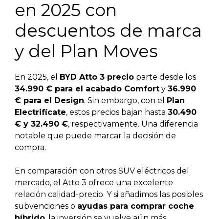
en 2025 con
descuentos de marca
y del Plan Moves
En 2025, el
BYD Atto 3 precio
parte desde los
34.990 € para el acabado Comfort
y
36.990
€ para el Design
. Sin embargo, con el
Plan
Electrifícate
, estos precios bajan hasta
30.490
€ y 32.490 €
, respectivamente. Una diferencia
notable que puede marcar la decisión de
compra.
En comparación con otros SUV eléctricos del
mercado, el Atto 3 ofrece una excelente
relación calidad-precio. Y si añadimos las posibles
subvenciones o
ayudas para comprar coche
híbrido
, la inversión se vuelve aún más