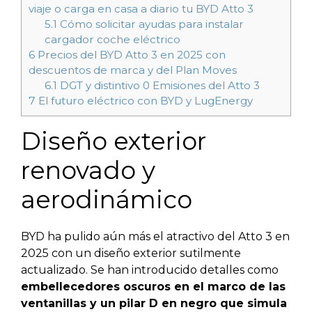
viaje o carga en casa a diario tu BYD Atto 3
5.1
Cómo solicitar ayudas para instalar
cargador coche eléctrico
6
Precios del BYD Atto 3 en 2025 con
descuentos de marca y del Plan Moves
6.1
DGT y distintivo 0 Emisiones del Atto 3
7
El futuro eléctrico con BYD y LugEnergy
Diseño exterior
renovado y
aerodinámico
BYD ha pulido aún más el atractivo del Atto 3 en
2025 con un diseño exterior sutilmente
actualizado. Se han introducido detalles como
embellecedores oscuros en el marco de las
ventanillas y un pilar D en negro que simula