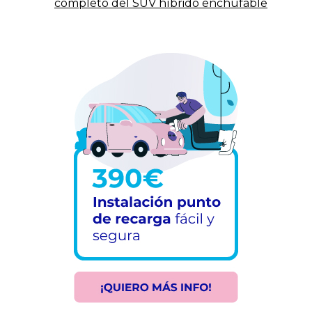
completo del SUV híbrido enchufable