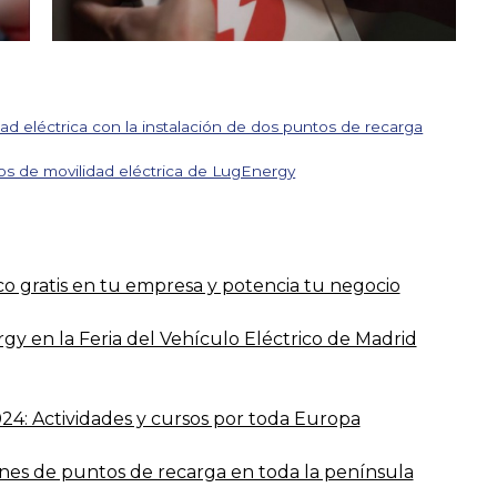
dad eléctrica con la instalación de dos puntos de recarga
ctos de movilidad eléctrica de LugEnergy
co gratis en tu empresa y potencia tu negocio
rgy en la Feria del Vehículo Eléctrico de Madrid
4: Actividades y cursos por toda Europa
ones de puntos de recarga en toda la península