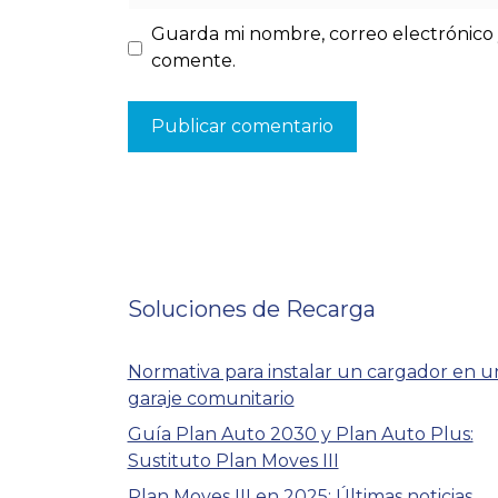
Guarda mi nombre, correo electrónico 
comente.
Soluciones de Recarga
Normativa para instalar un cargador en u
garaje comunitario
Guía Plan Auto 2030 y Plan Auto Plus:
Sustituto Plan Moves III
Plan Moves III en 2025: Últimas noticias