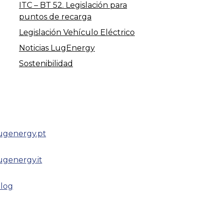
ITC – BT 52. Legislación para
puntos de recarga
Legislación Vehículo Eléctrico
Noticias LugEnergy
Sostenibilidad
ugenergy.pt
ugenergy.it
log