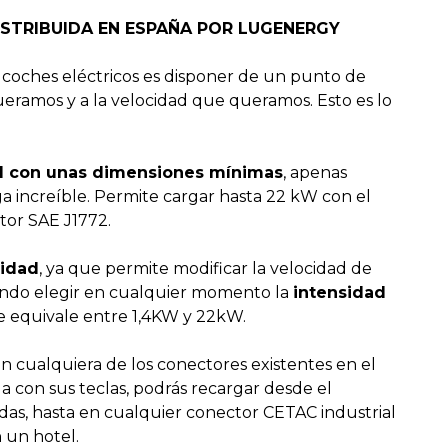
ISTRIBUIDA EN ESPAÑA POR LUGENERGY
 coches eléctricos es disponer de un punto de
ramos y a la velocidad que queramos. Esto es lo
il con unas dimensiones mínimas
, apenas
increíble. Permite cargar hasta 22 kW con el
tor SAE J1772.
lidad
, ya que permite modificar la velocidad de
iendo elegir en cualquier momento la
intensidad
e equivale entre 1,4KW y 22kW.
en cualquiera de los conectores existentes en el
 con sus teclas, podrás recargar desde el
das, hasta en cualquier conector CETAC industrial
 un hotel.