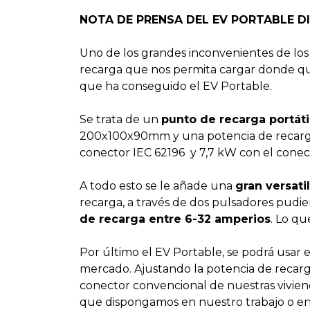
NOTA DE PRENSA DEL EV PORTABLE D
Uno de los grandes inconvenientes de los
recarga que nos permita cargar donde que
que ha conseguido el EV Portable.
Se trata de un
punto de recarga portát
200x100x90mm y una potencia de recarga 
conector IEC 62196 y 7,7 kW con el conec
A todo esto se le añade una
gran versati
recarga, a través de dos pulsadores pud
de recarga entre 6-32 amperios
. Lo qu
Por último el EV Portable, se podrá usar 
mercado. Ajustando la potencia de recarga
conector convencional de nuestras vivien
que dispongamos en nuestro trabajo o en