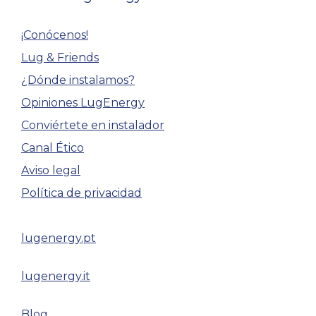
¡Conócenos!
Lug & Friends
¿Dónde instalamos?
Opiniones LugEnergy
Conviértete en instalador
Canal Ético
Aviso legal
Política de privacidad
lugenergy.pt
lugenergy.it
Blog