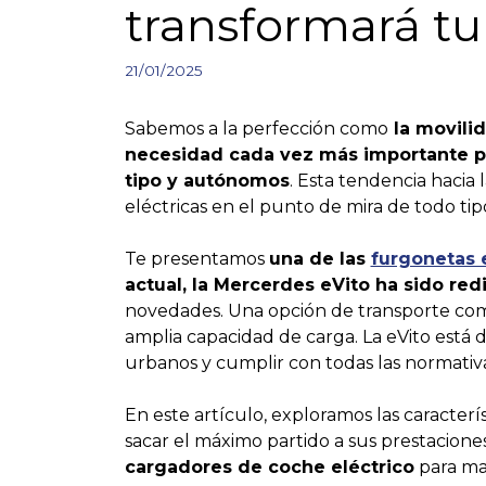
transformará tu
21/01/2025
Sabemos a la perfección como
la movilid
necesidad cada vez más importante p
tipo y autónomos
. Esta tendencia hacia 
eléctricas en el punto de mira de todo tip
Te presentamos
una de las
furgonetas e
actual, la Mercerdes eVito ha sido re
novedades. Una opción de transporte comp
amplia capacidad de carga. La eVito está 
urbanos y cumplir con todas las normativa
En este artículo, exploramos las caracterí
sacar el máximo partido a sus prestacio
cargadores de coche eléctrico
para man