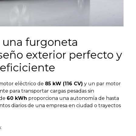
 una furgoneta
seño exterior perfecto y
eficiciente
motor eléctrico de
85 kW (116 CV)
y un par motor
ente para transportar cargas pesadas sin
 de
60 kWh
proporciona una autonomía de hasta
ientos diarios de una empresa en ciudad o trayectos
: