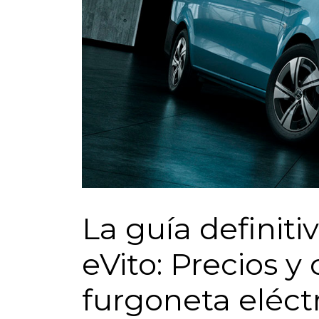
La guía definiti
eVito: Precios y 
furgoneta eléct