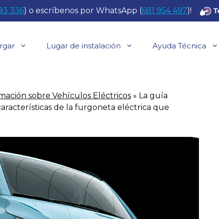
93 336
) o escríbenos por WhatsApp (
681 954 497
)!
rgar
Lugar de instalación
Ayuda Técnica
mación sobre Vehículos Eléctricos
»
La guía
características de la furgoneta eléctrica que