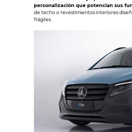
personalización que potencian sus fu
de techo o revestimientos interiores dise
frágiles.