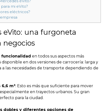
a Mercedes eVito?
para mi eVito?
ores eléctricos?
u empresa
 eVito: una furgoneta
a negocios
a funcionalidad
en todos sus aspectos más
 disponible en dos versiones de carrocería: larga y
ta a las necesidades de transporte dependiendo de
s 6,6 m³
. Esto es más que suficiente para mover
 especialmente en trayectos urbanos. Su gran
rfecto para la ciudad.
as dobles y diferentes opciones de