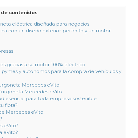
 de contenidos
neta eléctrica diseñada para negocios
ica con un diseño exterior perfecto y un motor
presas
nes gracias a su motor 100% eléctrico
pymes y autónomos para la compra de vehículos y
furgoneta Mercedes eVito
 furgoneta Mercedes eVito
ad esencial para toda empresa sostenible
u flota?
de Mercedes eVito
?
s eVito?
a eVito?