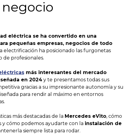
 negocio
ad eléctrica se ha convertido en una
ara pequeñas empresas, negocios de todo
la electrificación ha posicionado las furgonetas
o de profesionales.
léctricas
más interesantes del mercado
diseñada en 2024
y te presentamos todas sus
etitiva gracias a su impresionante autonomía y su
diseñada para rendir al máximo en entornos
s.
sticas más destacadas de la
Mercedes eVito
, cómo
nes y cómo podemos ayudarte con la
instalación de
tenerla siempre lista para rodar.