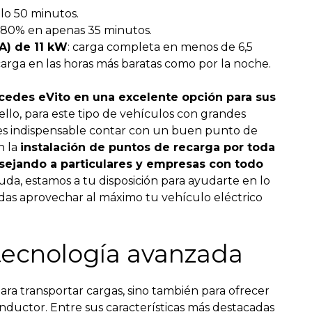
lo 50 minutos.
: 80% en apenas 35 minutos.
A) de 11 kW
: carga completa en menos de 6,5
carga en las horas más baratas como por la noche.
cedes eVito en una excelente opción para sus
 ello, para este tipo de vehículos con grandes
 es indispensable contar con un buen punto de
n la
instalación de puntos de recarga por toda
ejando a particulares y empresas con todo
duda, estamos a tu disposición para ayudarte en lo
das aprovechar al máximo tu vehículo eléctrico
tecnología avanzada
ara transportar cargas, sino también para ofrecer
nductor. Entre sus características más destacadas