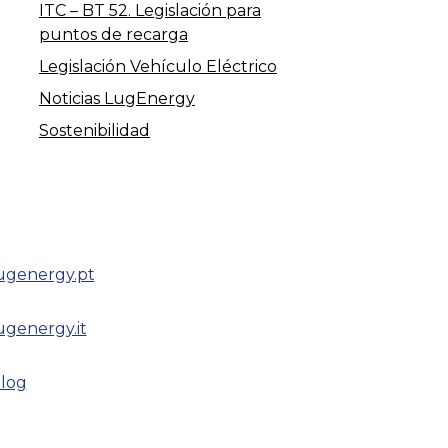
ITC – BT 52. Legislación para
puntos de recarga
Legislación Vehículo Eléctrico
Noticias LugEnergy
Sostenibilidad
ugenergy.pt
ugenergy.it
log