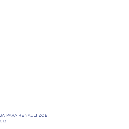
GA PARA RENAULT ZOE!
2013