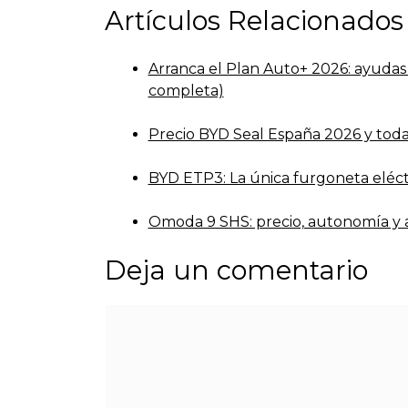
Artículos Relacionados
Arranca el Plan Auto+ 2026: ayudas 
completa)
Precio BYD Seal España 2026 y todas
BYD ETP3: La única furgoneta eléct
Omoda 9 SHS: precio, autonomía y a
Deja un comentario
Comentario