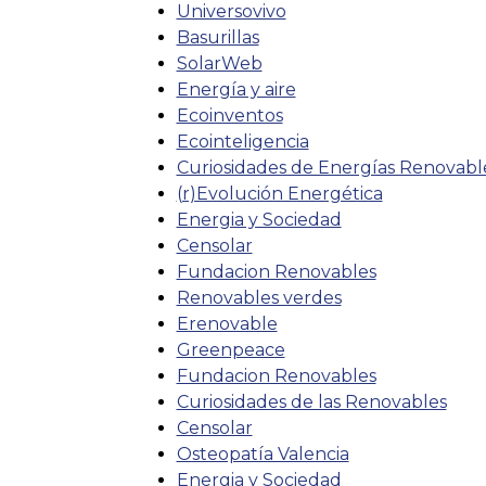
Universovivo
Basurillas
SolarWeb
Energía y aire
Ecoinventos
Ecointeligencia
Curiosidades de Energías Renovabl
(r)Evolución Energética
Energia y Sociedad
Censolar
Fundacion Renovables
Renovables verdes
Erenovable
Greenpeace
Fundacion Renovables
Curiosidades de las Renovables
Censolar
Osteopatía Valencia
Energia y Sociedad