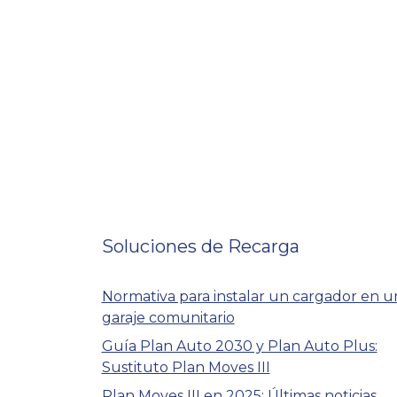
Soluciones de Recarga
Normativa para instalar un cargador en u
garaje comunitario
Guía Plan Auto 2030 y Plan Auto Plus:
Sustituto Plan Moves III
Plan Moves III en 2025: Últimas noticias