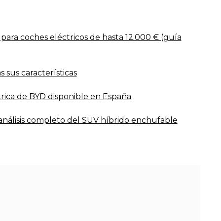
para coches eléctricos de hasta 12.000 € (guía
 sus características
rica de BYD disponible en España
nálisis completo del SUV híbrido enchufable