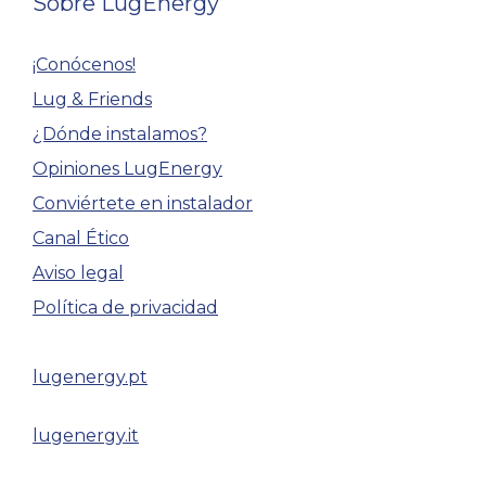
Sobre LugEnergy
¡Conócenos!
Lug & Friends
¿Dónde instalamos?
Opiniones LugEnergy
Conviértete en instalador
Canal Ético
Aviso legal
Política de privacidad
lugenergy.pt
lugenergy.it