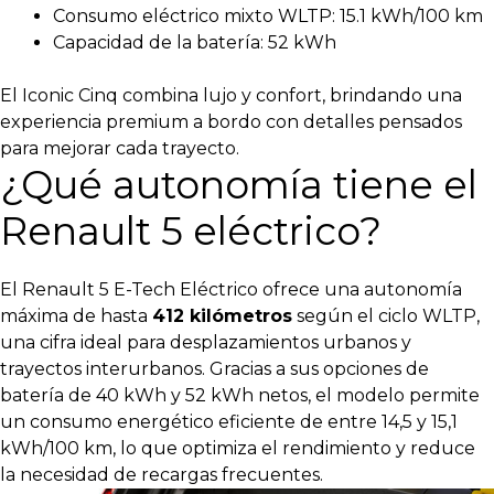
Consumo eléctrico mixto WLTP: 15.1 kWh/100 km
Capacidad de la batería: 52 kWh
El Iconic Cinq combina lujo y confort, brindando una
experiencia premium a bordo con detalles pensados
para mejorar cada trayecto.
¿Qué autonomía tiene el
Renault 5 eléctrico?
El Renault 5 E-Tech Eléctrico ofrece una autonomía
máxima de hasta
412 kilómetros
según el ciclo WLTP,
una cifra ideal para desplazamientos urbanos y
trayectos interurbanos.
Gracias a sus opciones de
batería de 40 kWh y 52 kWh netos, el modelo permite
un consumo energético eficiente de entre 14,5 y 15,1
kWh/100 km, lo que optimiza el rendimiento y reduce
la necesidad de recargas frecuentes.