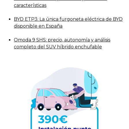
características
BYD ETP3: La única furgoneta eléctrica de BYD
disponible en España
Omoda 9 SHS: precio, autonomía y análisis
completo del SUV híbrido enchufable