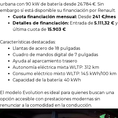
urbana con 90 kW de batería desde 26.784 €. Sin
embargo sí está disponible su financiación por Renault.
Cuota financiación mensual:
Desde
241 €/mes
Detalles de financiación:
Entrada de
5.111,32 €
y
última cuota de
15.903 €
Características destacadas:
Llantas de acero de 18 pulgadas
Cuadro de mandos digital de 7 pulgadas
Ayuda al aparcamiento trasero
Autonomía eléctrica mixta WLTP: 312 km
Consumo eléctrico mixto WLTP: 14.5 kWh/100 km
Capacidad de la batería: 40 kWh
El modelo Evolution es ideal para quienes buscan una
opción accesible con prestaciones modernas sin
renunciar a la comodidad en la conducción.