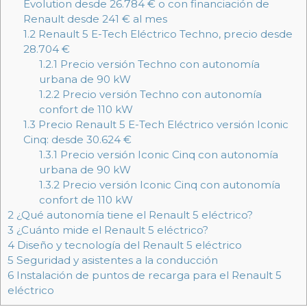
Evolution desde 26.784 € o con financiación de
Renault desde 241 € al mes
1.2
Renault 5 E-Tech Eléctrico Techno, precio desde
28.704 €
1.2.1
Precio versión Techno con autonomía
urbana de 90 kW
1.2.2
Precio versión Techno con autonomía
confort de 110 kW
1.3
Precio Renault 5 E-Tech Eléctrico versión Iconic
Cinq: desde 30.624 €
1.3.1
Precio versión Iconic Cinq con autonomía
urbana de 90 kW
1.3.2
Precio versión Iconic Cinq con autonomía
confort de 110 kW
2
¿Qué autonomía tiene el Renault 5 eléctrico?
3
¿Cuánto mide el Renault 5 eléctrico?
4
Diseño y tecnología del Renault 5 eléctrico
5
Seguridad y asistentes a la conducción
6
Instalación de puntos de recarga para el Renault 5
eléctrico