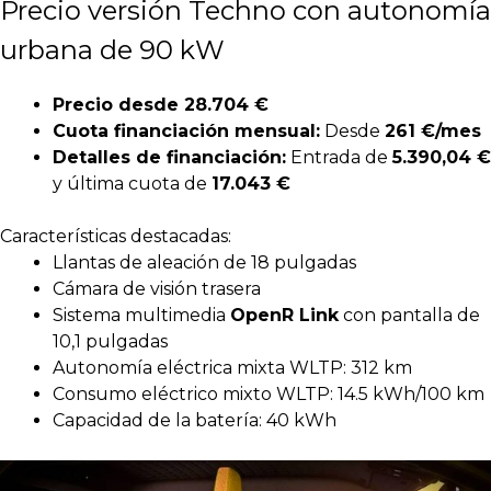
Precio versión Techno con autonomía
urbana
de 90 kW
Precio desde 28.704 €
Cuota financiación mensual:
Desde
261 €/mes
Detalles de financiación:
Entrada de
5.390,04 €
y última cuota de
17.043 €
Características destacadas:
Llantas de aleación de 18 pulgadas
Cámara de visión trasera
Sistema multimedia
OpenR Link
con pantalla de
10,1 pulgadas
Autonomía eléctrica mixta WLTP: 312 km
Consumo eléctrico mixto WLTP: 14.5 kWh/100 km
Capacidad de la batería: 40 kWh