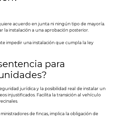
equiere acuerdo en junta ni ningún tipo de mayoría.
a instalación a una aprobación posterior.
e impedir una instalación que cumpla la ley
sentencia para
munidades?
guridad jurídica y la posibilidad real de instalar un
 injustificados. Facilita la transición al vehículo
vecinales.
inistradores de fincas, implica la obligación de