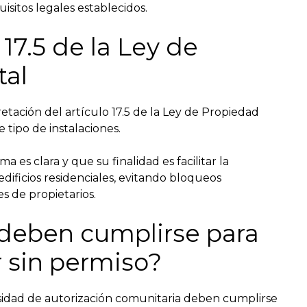
isitos legales establecidos.
 17.5 de la Ley de
tal
retación del artículo 17.5 de la Ley de Propiedad
tipo de instalaciones.
es clara y que su finalidad es facilitar la
edificios residenciales, evitando bloqueos
s de propietarios.
deben cumplirse para
r sin permiso?
cesidad de autorización comunitaria deben cumplirse