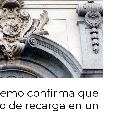
premo confirma que
to de recarga en un