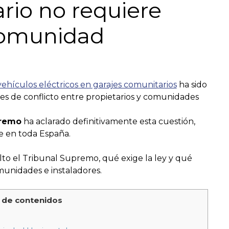
rio no requiere
comunidad
ehículos eléctricos en garajes comunitarios
ha sido
es de conflicto entre propietarios y comunidades
premo
ha aclarado definitivamente esta cuestión,
ble en toda España.
lto el Tribunal Supremo, qué exige la ley y qué
omunidades e instaladores.
 de contenidos