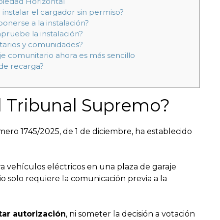
opiedad Horizontal
nstalar el cargador sin permiso?
nerse a la instalación?
pruebe la instalación?
tarios y comunidades?
je comunitario ahora es más sencillo
 de recarga?
l Tribunal Supremo?
ero 1745/2025, de 1 de diciembre, ha establecido
a vehículos eléctricos en una plaza de garaje
o solo requiere la comunicación previa a la
tar autorización
, ni someter la decisión a votación