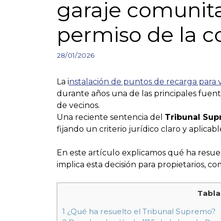
garaje comunita
permiso de la 
28/01/2026
La i
nstalación de puntos de recarga para v
durante años una de las principales fuent
de vecinos.
Una reciente sentencia del
Tribunal Su
fijando un criterio jurídico claro y aplica
En este artículo explicamos qué ha resue
implica esta decisión para propietarios, c
Tabla
1
¿Qué ha resuelto el Tribunal Supremo?