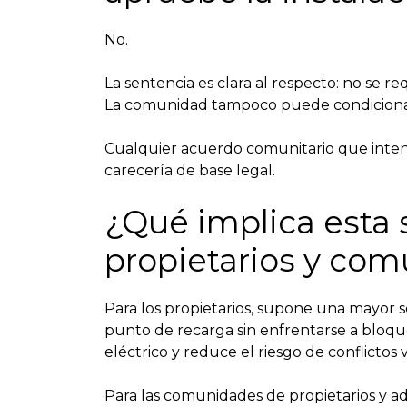
No.
La sentencia es clara al respecto: no se r
La comunidad tampoco puede condicionar l
Cualquier acuerdo comunitario que intent
carecería de base legal.
¿Qué implica esta 
propietarios y co
Para los propietarios, supone una mayor se
punto de recarga sin enfrentarse a bloqueos
eléctrico y reduce el riesgo de conflictos 
Para las comunidades de propietarios y adm