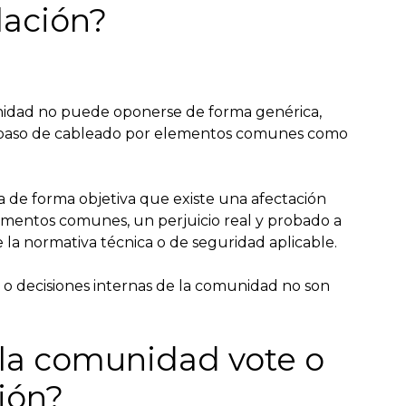
lación?
nidad no puede oponerse de forma genérica,
el paso de cableado por elementos comunes como
ita de forma objetiva que existe una afectación
ementos comunes, un perjuicio real y probado a
 la normativa técnica o de seguridad aplicable.
 o decisiones internas de la comunidad no son
 la comunidad vote o
ión?