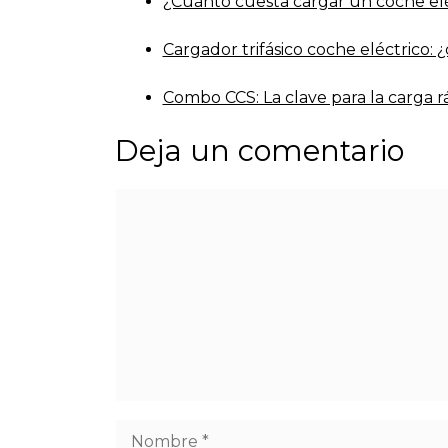
¿Cuánto cuesta cargar un coche el
Cargador trifásico coche eléctrico: 
Combo CCS: La clave para la carga r
Deja un comentario
Comentario
Nombre