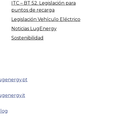
ITC – BT 52. Legislación para
puntos de recarga
Legislación Vehículo Eléctrico
Noticias LugEnergy
Sostenibilidad
ugenergy.pt
ugenergy.it
log