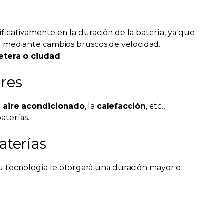
ificativamente en la duración de la batería, ya que
 mediante cambios bruscos de velocidad.
retera o ciudad
.
ares
l
aire acondicionado
, la
calefacción
, etc.,
aterías.
aterías
su tecnología le otorgará una duración mayor o