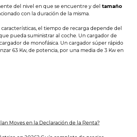
ente del nivel en que se encuentre y del
tamaño
acionado con la duración de la misma.
características, el tiempo de recarga depende del
que pueda suministrar al coche. Un cargador de
n cargador de monofásica. Un cargador súper rápido
anzar 63 Kw, de potencia, por una media de 3 Kw en
lan Moves en la Declaración de la Renta?