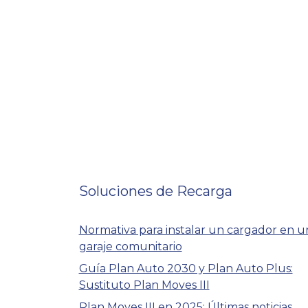
Soluciones de Recarga
Normativa para instalar un cargador en u
garaje comunitario
Guía Plan Auto 2030 y Plan Auto Plus:
Sustituto Plan Moves III
Plan Moves III en 2025: Últimas noticias