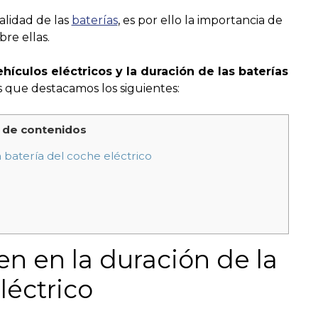
alidad de las
baterías
, es por ello la importancia de
re ellas.
hículos eléctricos y la duración de las baterías
os que destacamos los siguientes:
 de contenidos
 batería del coche eléctrico
en en la duración de la
léctrico