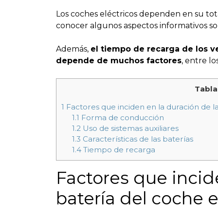
Los coches eléctricos dependen en su tot
conocer algunos aspectos informativos sob
Además,
el tiempo de recarga de los ve
depende de muchos factores
, entre l
Tabla
1
Factores que inciden en la duración de la
1.1
Forma de conducción
1.2
Uso de sistemas auxiliares
1.3
Características de las baterías
1.4
Tiempo de recarga
Factores que incid
batería del coche e