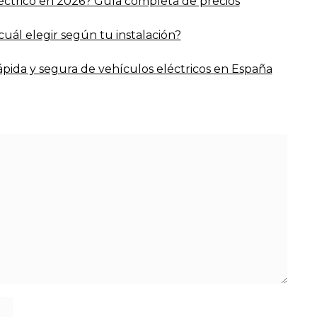
éctrico en 2026? Guía completa de precios
¿cuál elegir según tu instalación?
ápida y segura de vehículos eléctricos en España