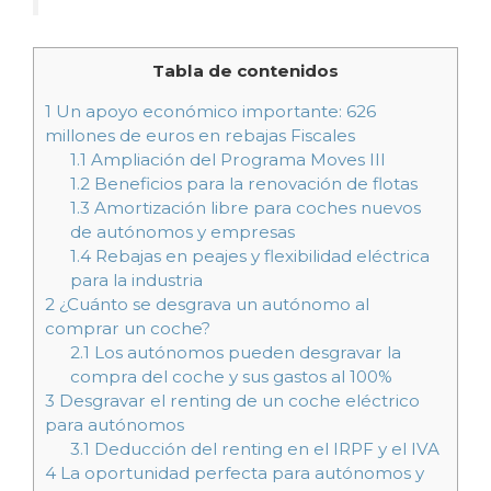
Tabla de contenidos
1
Un apoyo económico importante: 626
millones de euros en rebajas Fiscales
1.1
Ampliación del Programa Moves III
1.2
Beneficios para la renovación de flotas
1.3
Amortización libre para coches nuevos
de autónomos y empresas
1.4
Rebajas en peajes y flexibilidad eléctrica
para la industria
2
¿Cuánto se desgrava un autónomo al
comprar un coche?
2.1
Los autónomos pueden desgravar la
compra del coche y sus gastos al 100%
3
Desgravar el renting de un coche eléctrico
para autónomos
3.1
Deducción del renting en el IRPF y el IVA
4
La oportunidad perfecta para autónomos y