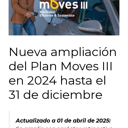
Nueva ampliación
del Plan Moves III
en 2024 hasta el
31 de diciembre
Actualizado a 01 de abril de 2025: