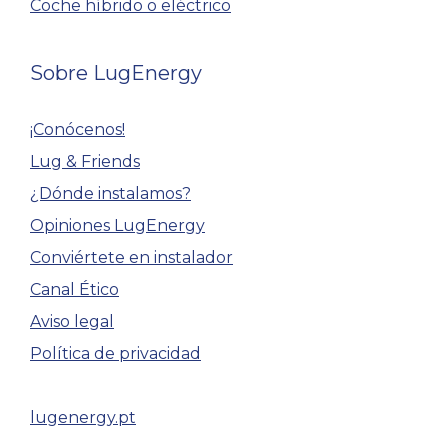
Coche híbrido o eléctrico
Sobre LugEnergy
¡Conócenos!
Lug & Friends
¿Dónde instalamos?
Opiniones LugEnergy
Conviértete en instalador
Canal Ético
Aviso legal
Política de privacidad
lugenergy.pt