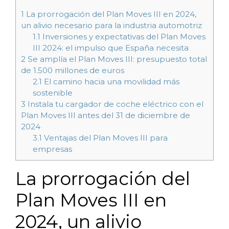
1
La prorrogación del Plan Moves III en 2024,
un alivio necesario para la industria automotriz
1.1
Inversiones y expectativas del Plan Moves
III 2024: el impulso que España necesita
2
Se amplía el Plan Moves III: presupuesto total
de 1.500 millones de euros
2.1
El camino hacia una movilidad más
sostenible
3
Instala tu cargador de coche eléctrico con el
Plan Moves III antes del 31 de diciembre de
2024
3.1
Ventajas del Plan Moves III para
empresas
La prorrogación del
Plan Moves III en
2024, un alivio