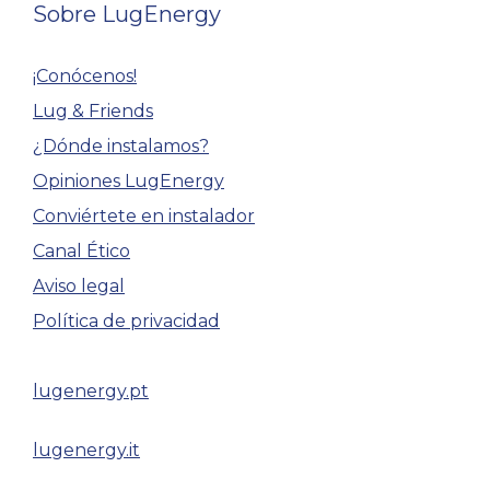
Sobre LugEnergy
¡Conócenos!
Lug & Friends
¿Dónde instalamos?
Opiniones LugEnergy
Conviértete en instalador
Canal Ético
Aviso legal
Política de privacidad
lugenergy.pt
lugenergy.it