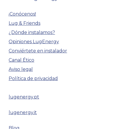
¡Conócenos!
Lug & Friends
¿Dónde instalamos?
Opiniones LugEnergy
Conviértete en instalador
Canal Ético
Aviso legal
Política de privacidad
lugenergy.pt
lugenergy.it
Blog