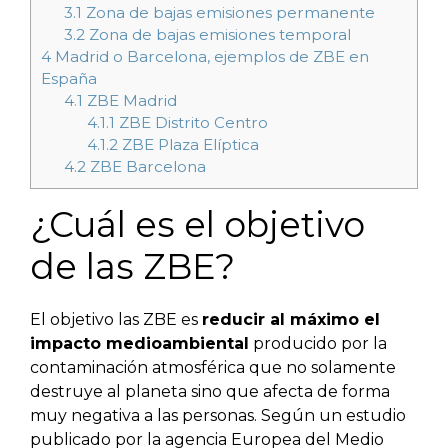
3.1
Zona de bajas emisiones permanente
3.2
Zona de bajas emisiones temporal
4
Madrid o Barcelona, ejemplos de ZBE en
España
4.1
ZBE Madrid
4.1.1
ZBE Distrito Centro
4.1.2
ZBE Plaza Elíptica
4.2
ZBE Barcelona
¿Cuál es el objetivo
de las ZBE?
El objetivo las ZBE es
reducir al máximo el
impacto medioambiental
producido por la
contaminación atmosférica que no solamente
destruye al planeta sino que afecta de forma
muy negativa a las personas. Según un estudio
publicado por la agencia Europea del Medio