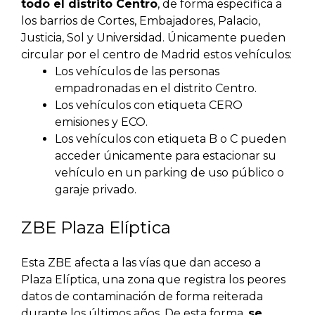
todo el distrito Centro
, de forma específica a
los barrios de Cortes, Embajadores, Palacio,
Justicia, Sol y Universidad. Únicamente pueden
circular por el centro de Madrid estos vehículos:
Los vehículos de las personas
empadronadas en el distrito Centro.
Los vehículos con etiqueta CERO
emisiones y ECO.
Los vehículos con etiqueta B o C pueden
acceder únicamente para estacionar su
vehículo en un parking de uso público o
garaje privado.
ZBE Plaza Elíptica
Esta ZBE afecta a las vías que dan acceso a
Plaza Elíptica, una zona que registra los peores
datos de contaminación de forma reiterada
durante los últimos años. De esta forma,
se