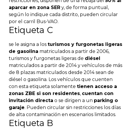
restricciones, disponen de una rebaja del
50% al
aparcar en zona SER
y, de forma puntual,
según lo indique cada distrito, pueden circular
por el carril Bus-VAO.
Etiqueta C
se le asigna a los
turismos y furgonetas ligeras
de gasolina
matriculados a partir de 2006,
turismos y furgonetas ligeras de
diésel
matriculados a partir de 2014 y vehículos de más
de 8 plazas matriculados desde 2014 sean de
diésel o gasolina. Los vehículos que cuenten
con esta etiqueta solamente
tienen acceso a
zonas ZBE si son residentes
,
cuentan con
invitación directa
o se dirigen a un
parking o
garaje
. Pueden circular sin restricciones los días
de alta contaminación en escenarios limitados.
Etiqueta B