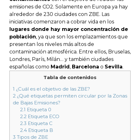
emisiones de CO2. Solamente en Europa ya hay
alrededor de 230 ciudades con ZBE. Las
iniciativas comenzaron a cobrar vida en los
lugares donde hay mayor concentración de
población
, ya que son los emplazamientos que
presentan los niveles más altos de
contaminación atmosférica. Entre ellos, Bruselas,
Londres, París, Milán… y también ciudades
españolas como
Madrid
,
Barcelona
o
Sevilla
.
Tabla de contenidos
1
¿Cuál es el objetivo de las ZBE?
2
¿Qué etiquetas permiten circular por la Zonas
de Bajas Emisiones?
2.1
Etiqueta 0
2.2
Etiqueta ECO
2.3
Etiqueta C
2.4
Etiqueta B
3
Tipos de ZBE