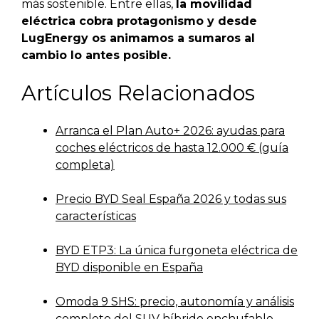
más sostenible. Entre ellas,
la movilidad
eléctrica cobra protagonismo y desde
LugEnergy os animamos a sumaros al
cambio lo antes posible.
Artículos Relacionados
Arranca el Plan Auto+ 2026: ayudas para
coches eléctricos de hasta 12.000 € (guía
completa)
Precio BYD Seal España 2026 y todas sus
características
BYD ETP3: La única furgoneta eléctrica de
BYD disponible en España
Omoda 9 SHS: precio, autonomía y análisis
completo del SUV híbrido enchufable