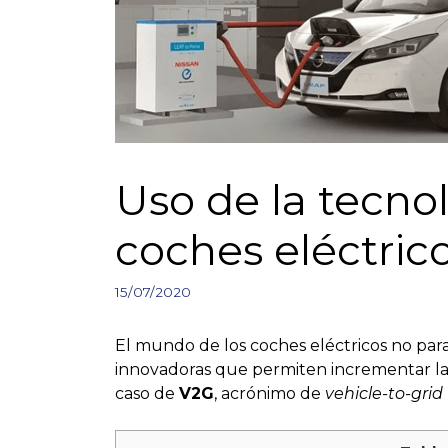
Uso de la tecno
coches eléctric
15/07/2020
El mundo de los coches eléctricos no para
innovadoras que permiten incrementar las 
caso de
V2G
, acrónimo de
vehicle-to-grid