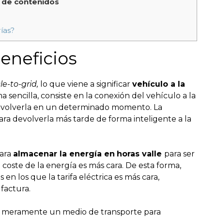
 de contenidos
ías?
eneficios
le-to-grid,
lo que viene a significar
vehículo a la
sencilla, consiste en la conexión del vehículo a la
devolverla en un determinado momento. La
ara devolverla más tarde de forma inteligente a la
para
almacenar la energía en
horas valle
para ser
l coste de la energía es más cara. De esta forma,
 los que la tarifa eléctrica es más cara,
factura.
er meramente un medio de transporte para