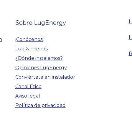
l
Sobre LugEnergy
l
n
¡Conócenos!
Lug & Friends
B
¿Dónde instalamos?
Opiniones LugEnergy
Conviértete en instalador
Canal Ético
Aviso legal
Política de privacidad