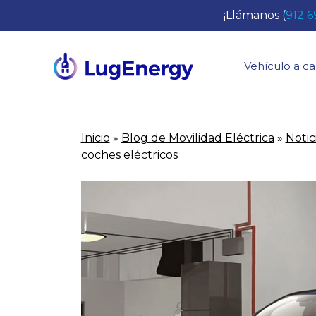
Saltar
¡Llámanos (
912 6
al
contenido
Vehículo a ca
Inicio
»
Blog de Movilidad Eléctrica
»
Notic
coches eléctricos