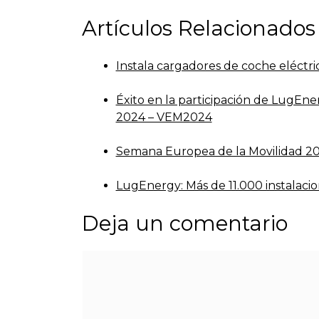
entradas
Artículos Relacionados
Instala cargadores de coche eléctri
Éxito en la participación de LugEne
2024 – VEM2024
Semana Europea de la Movilidad 202
LugEnergy: Más de 11.000 instalaci
Deja un comentario
Comentario