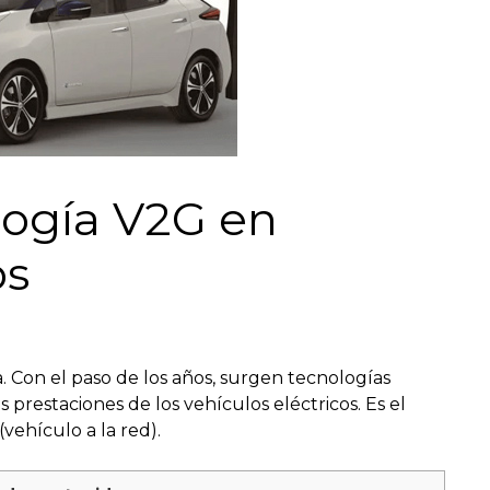
logía V2G en
os
. Con el paso de los años, surgen tecnologías
prestaciones de los vehículos eléctricos. Es el
(vehículo a la red).