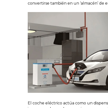
convertirse también en un ‘almacén’ de en
El coche eléctrico actúa como un dispensad