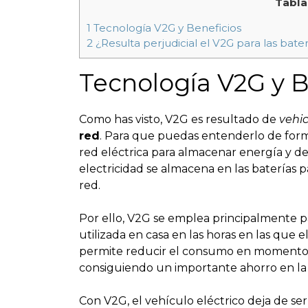
Tabla
1
Tecnología V2G y Beneficios
2
¿Resulta perjudicial el V2G para las bater
Tecnología V2G y B
Como has visto, V2G es resultado de
vehic
red
. Para que puedas entenderlo de forma 
red eléctrica para almacenar energía y 
electricidad se almacena en las baterías p
red.
Por ello, V2G se emplea principalmente 
utilizada en casa en las horas en las que e
permite reducir el consumo en momentos en
consiguiendo un importante ahorro en la 
Con V2G, el vehículo eléctrico deja de s