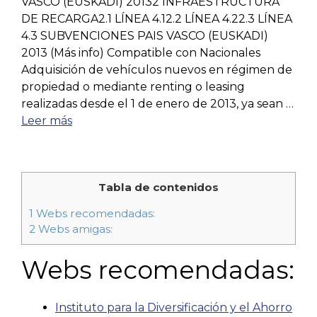
VASCO (EUSKADI) 20132 INFRAESTRUCTURA
DE RECARGA2.1 LÍNEA 4.12.2 LÍNEA 4.22.3 LÍNEA
4.3 SUBVENCIONES PAIS VASCO (EUSKADI)
2013 (Más info) Compatible con Nacionales
Adquisición de vehículos nuevos en régimen de
propiedad o mediante renting o leasing
realizadas desde el 1 de enero de 2013, ya sean …
Leer más
Tabla de contenidos
1
Webs recomendadas:
2
Webs amigas:
Webs recomendadas:
Instituto para la Diversificación y el Ahorro