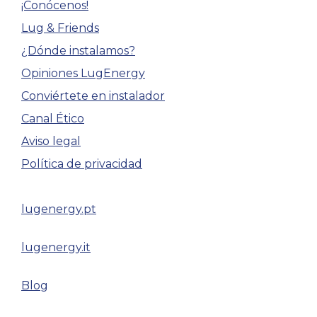
¡Conócenos!
Lug & Friends
¿Dónde instalamos?
Opiniones LugEnergy
Conviértete en instalador
Canal Ético
Aviso legal
Política de privacidad
lugenergy.pt
lugenergy.it
Blog